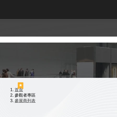
首頁
參觀者專區
參展商列表