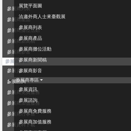
展覽平面圖
參展商列表
洽邀外商人士來臺觀展
參展商產品
參展商列表
參展商攤位活動
參展商產品
參展商新聞稿
參展商攤位活動
參展商影音
參展商新聞稿
參展商專區
參展商影音
參展資訊
參展商專區
參展諮詢
參展資訊
參展商免費服務
參展諮詢
參展商加值服務
參展商免費服務
參展商行事曆
參展商加值服務
參展資料下載