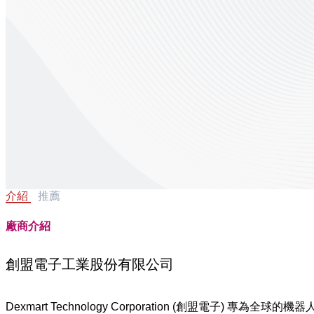
介紹
推薦
廠商介紹
創盟電子工業股份有限公司
Dexmart Technology Corporation (創盟