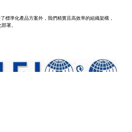
用。除了標準化產品方案外，我們精實且高效率的組織架構，
有限公司
泛達儀控有限公司
台灣科