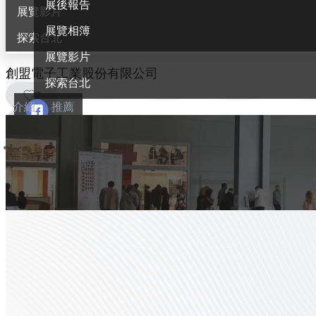
展後報告
展覽影片
展覽相簿
探索台北
展覽影片
創盟電子工業股份有限公司
探索台北
2
介紹
推薦