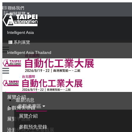
聯絡我們
相關展覽
同期展覽
Intelligent Asia
系列展覽
Intelligent Asia Thailand
English
最新消息
參觀者專區
展覽介紹
最新消息
參觀者專區
參觀預先登錄
展覽介紹
展覽平面圖
參觀預先登錄
洽邀外商人士來臺觀展