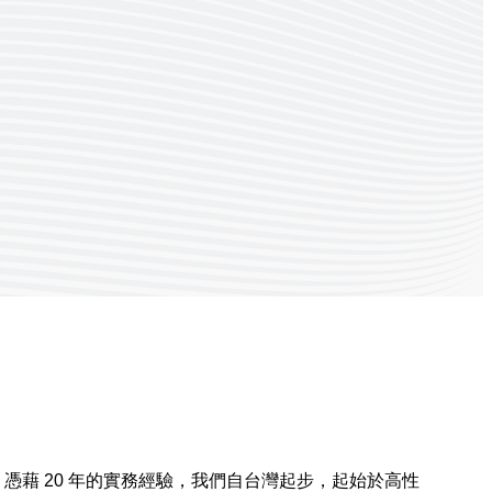
器人關節。憑藉 20 年的實務經驗，我們自台灣起步，起始於高性