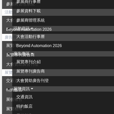
參展商行事曆
參展商管理系統
參展資料下載
活動資訊
參展商管理系統
大會活動行事曆
活動資訊
Beyond Automation 2026
大會活動行事曆
廣告專區
展覽專刊介紹
Beyond Automation 2026
廣告專區
展覽專刊廣告商
展覽專刊介紹
大會贊助廣告刊登
展覽專刊廣告商
展覽資訊
大會贊助廣告刊登
交通資訊
展覽資訊
特約飯店
交通資訊
展後報告
特約飯店
展覽相簿