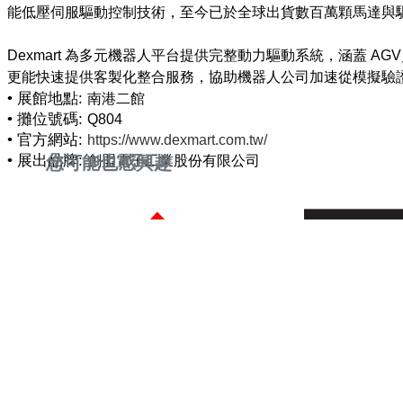
能低壓伺服驅動控制技術，至今已於全球出貨數百萬顆馬達與
Dexmart 為多元機器人平台提供完整動力驅動系統，涵蓋
• 展館地點:
南港二館
• 攤位號碼:
Q804
• 官方網站:
https://www.dexmart.com.tw/
• 展出品牌:
您可能也感興趣
創盟電子工業股份有限公司
寶膺企業有限公司
羿橙科技股份有限公
人氣參展商專區