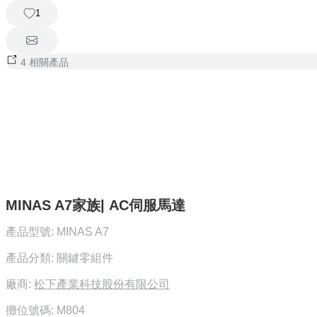
1
4 相關產品
MINAS A7家族| AC伺服馬達
產品型號:
MINAS A7
產品分類:
關鍵零組件
廠商:
松下產業科技股份有限公司
攤位號碼:
M804