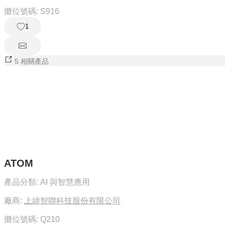
攤位號碼:
S916
1
5 相關產品
ATOM
產品分類:
AI 與智慧應用
廠商:
上緯智聯科技股份有限公司
攤位號碼:
Q210