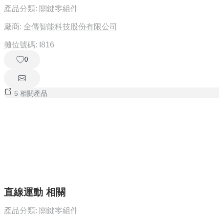
產品分類:
關鍵零組件
廠商:
全傳智能科技股份有限公司
攤位號碼:
I816
0
5 相關產品
直線運動 相關
產品分類:
關鍵零組件