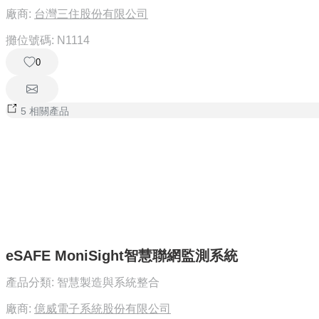
廠商:
台灣三住股份有限公司
攤位號碼:
N1114
0
5 相關產品
eSAFE MoniSight智慧聯網監測系統
產品分類:
智慧製造與系統整合
廠商:
億威電子系統股份有限公司