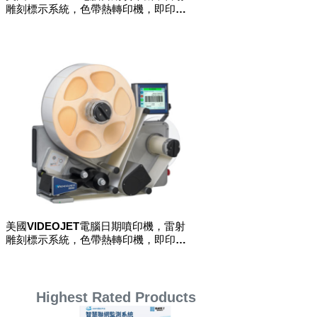
雕刻標示系統，色帶熱轉印機，即印即
貼標籤機
美國VIDEOJET電腦日期噴印機，雷射
雕刻標示系統，色帶熱轉印機，即印即
貼標籤機
Highest Rated Products