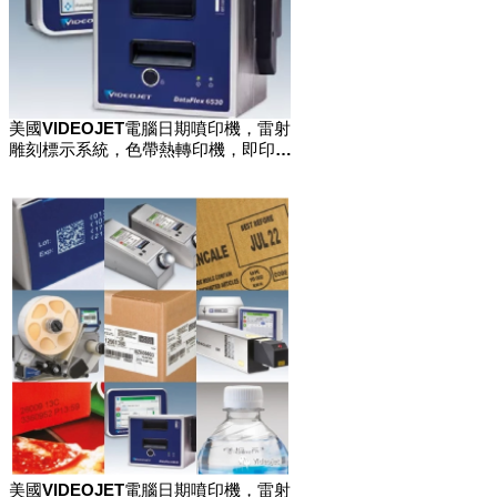
美國VIDEOJET電腦日期噴印機，雷射
雕刻標示系統，色帶熱轉印機，即印即
貼標籤機
美國VIDEOJET電腦日期噴印機，雷射