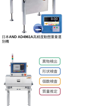
日本AND AD4961A高精度動態重量選
別機