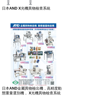
日本AND X光機異物檢查系統
日本AND金屬異物檢出機，高精度動
態重量選別機， X光機異物檢查系統