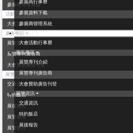
參展商行事曆
參展商管理系統
參展資料下載
活動資訊
參展商管理系統
大會活動行事曆
活動資訊
廣告專區
大會活動行事曆
展覽專刊介紹
廣告專區
展覽專刊廣告商
展覽專刊介紹
大會贊助廣告刊登
展覽專刊廣告商
展覽資訊
大會贊助廣告刊登
交通資訊
展覽資訊
特約飯店
交通資訊
展後報告
特約飯店
展覽相簿
展後報告
展覽影片