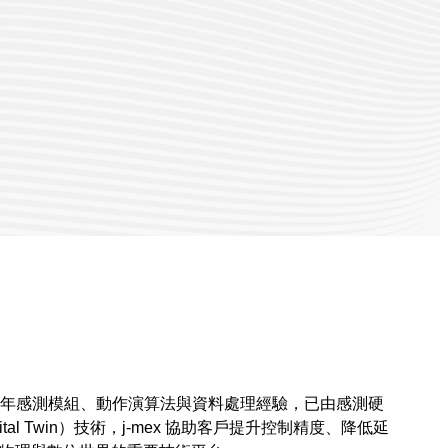
藉近二十年感測模組、動作演算法與資料處理經驗，已由感測硬
tal Twin）技術，j-mex 協助客戶提升控制精度、降低延