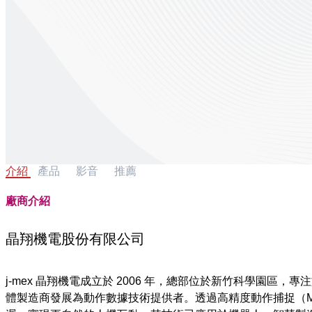
介紹
產品
影音
推薦
廠商介紹
晶翔機電股份有限公司
j-mex 晶翔機電成立於 2006 年，總部位於新竹科學園區
體製造商發展為動作數據技術提供者。透過高精度動作捕捉（Motion C