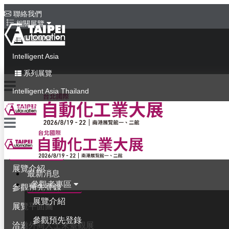
聯絡我們
相關展覽
同期展覽
Intelligent Asia
系列展覽
Intelligent Asia Thailand
English
最新消息
參觀者專區
展覽介紹
最新消息
參觀者專區
參觀預先登錄
展覽介紹
展覽平面圖
參觀預先登錄
洽邀外商人士來臺觀展