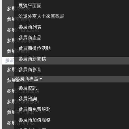
展覽平面圖
參展商列表
洽邀外商人士來臺觀展
參展商產品
參展商列表
參展商攤位活動
參展商產品
參展商新聞稿
參展商攤位活動
參展商影音
參展商新聞稿
參展商專區
參展商影音
參展資訊
參展商專區
參展諮詢
參展資訊
參展商免費服務
參展諮詢
參展商加值服務
參展商免費服務
參展商行事曆
參展商加值服務
參展資料下載