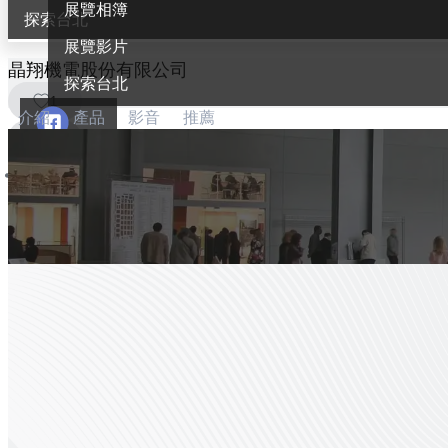
展覽相簿
探索台北
展覽影片
晶翔機電股份有限公司
探索台北
1
介紹
產品
影音
推薦