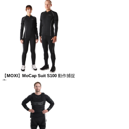
衣
【MOXI】MoCap Suit S100 動作捕捉
衣