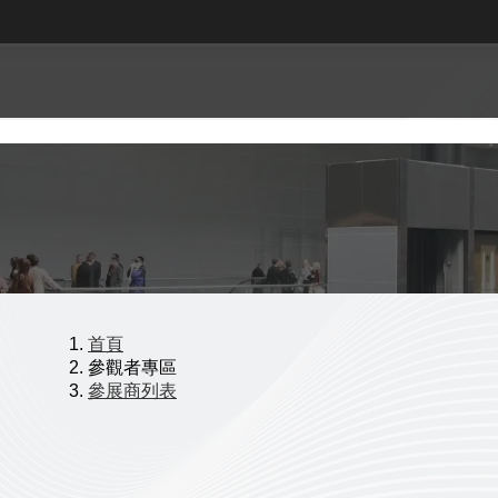
首頁
參觀者專區
參展商列表