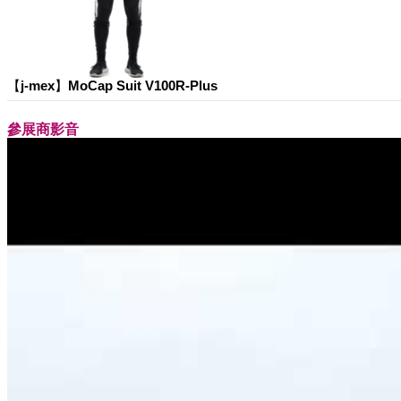
【j-mex】MoCap Suit V100R-Plus
參展商影音