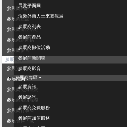
展覽平面圖
參展商列表
洽邀外商人士來臺觀展
參展商產品
參展商列表
參展商攤位活動
參展商產品
參展商新聞稿
參展商攤位活動
參展商影音
參展商新聞稿
參展商專區
參展商影音
參展資訊
參展商專區
參展諮詢
參展資訊
參展商免費服務
參展諮詢
參展商加值服務
參展商免費服務
參展商行事曆
參展商加值服務
參展資料下載