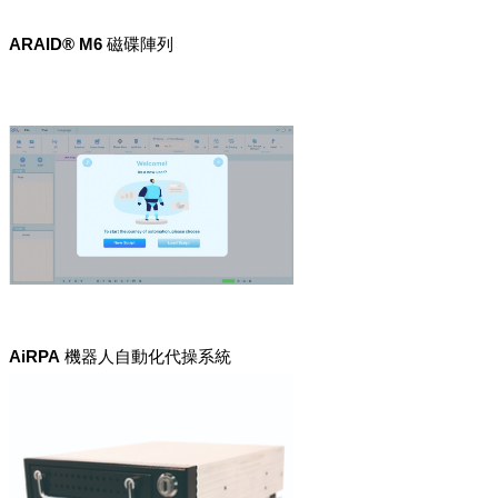
ARAID® M6 磁碟陣列
AiRPA 機器人自動化代操系統