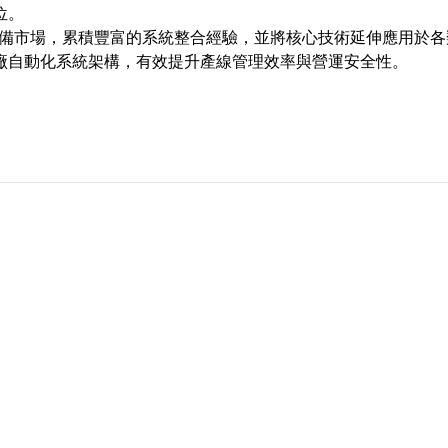
位。
分享 :
監控設備市場，累積豐富的系統整合經驗，並將核心技術延伸應用