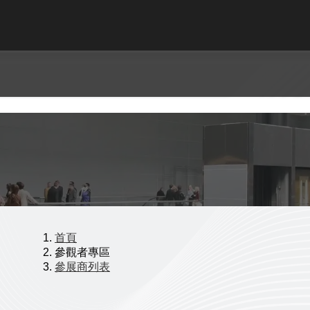
首頁
參觀者專區
參展商列表