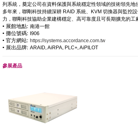
列系統，奠定公司在資料保護與系統穩定性領域的技術領先地
多年來，聯剛科技持續深耕 RAID 系統、KVM 切換器與
• 展館地點:
南港一館
• 攤位號碼:
I906
• 官方網站:
https://systems.accordance.com.tw
• 展出品牌:
ARAID, AiRPA, PLC+, AiPILOT
參展產品