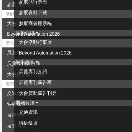
參展商行事曆
參展商管理系統
參展資料下載
活動資訊
參展商管理系統
大會活動行事曆
活動資訊
Beyond Automation 2026
大會活動行事曆
廣告專區
展覽專刊介紹
Beyond Automation 2026
廣告專區
展覽專刊廣告商
展覽專刊介紹
大會贊助廣告刊登
展覽專刊廣告商
展覽資訊
大會贊助廣告刊登
交通資訊
展覽資訊
特約飯店
交通資訊
展後報告
特約飯店
展覽相簿