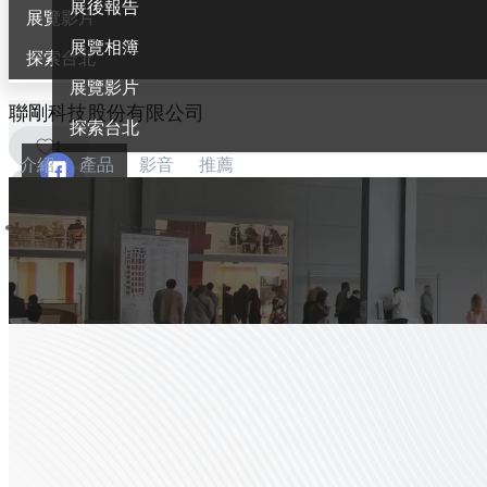
展後報告
展覽影片
展覽相簿
探索台北
展覽影片
聯剛科技股份有限公司
探索台北
1
介紹
產品
影音
推薦