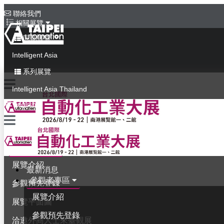
聯絡我們
相關展覽
同期展覽
Intelligent Asia
系列展覽
Intelligent Asia Thailand
English
最新消息
參觀者專區
展覽介紹
最新消息
參觀者專區
參觀預先登錄
展覽介紹
展覽平面圖
參觀預先登錄
洽邀外商人士來臺觀展