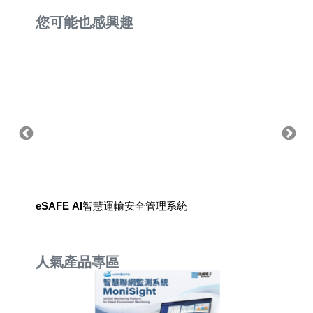
您可能也感興趣
列
eSAFE AI智慧運輸安全管理系統
eSAF
人氣產品專區