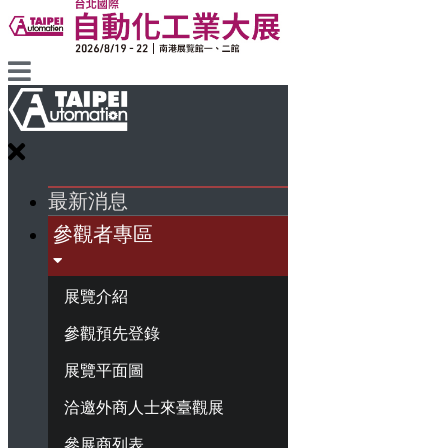
最新消息
參觀者專區
展覽介紹
參觀預先登錄
展覽平面圖
洽邀外商人士來臺觀展
參展商列表