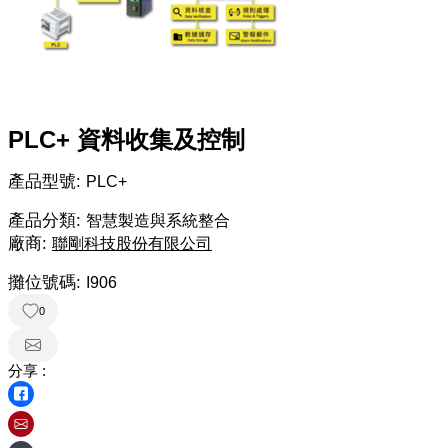
PLC+ 資料收集及控制
產品型號:
PLC+
產品分類:
智慧製造與系統整合
廠商:
聯剛科技股份有限公司
攤位號碼:
I906
0
分享 :