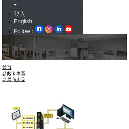
登入
English
Follow :
首頁
參觀者專區
參展商產品