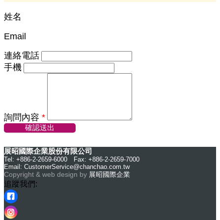
姓名
Email
連絡電話
手機
詢問內容
*
確認送出
展昭國際企業股份有限公司
Tel: +886-2-2659-6000 Fax: +886-2-2659-7000
Email:
CustomerService@chanchao.com.tw
Copyright & web design by
展昭國際企業
追蹤我們: