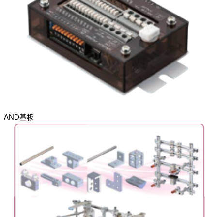
AND基板