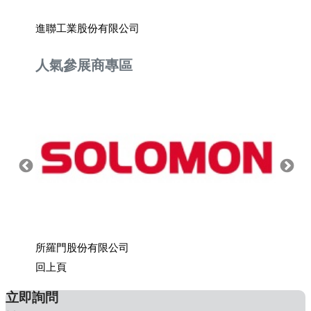
進聯工業股份有限公司
歐巨科
人氣參展商專區
所羅門股份有限公司
上銀科
回上頁
立即詢問