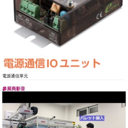
電源通信單元
參展商影音