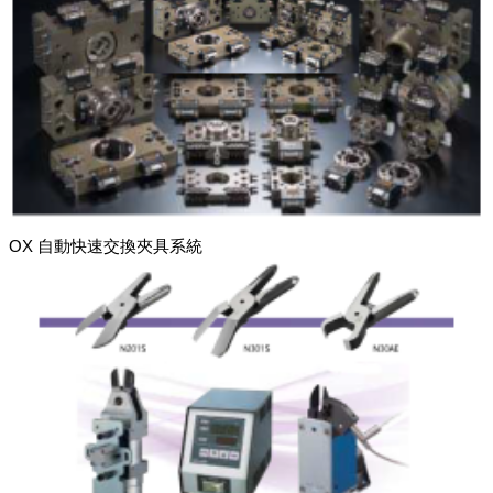
OX 自動快速交換夾具系統