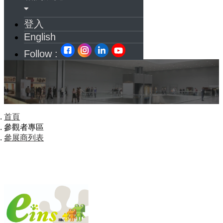
登入
English
Follow :
首頁
參觀者專區
參展商列表