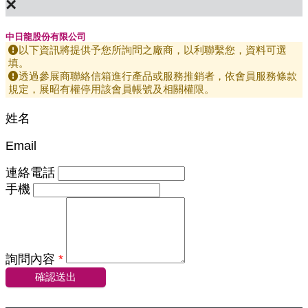
×
中日龍股份有限公司
以下資訊將提供予您所詢問之廠商，以利聯繫您，資料可選
填。
透過參展商聯絡信箱進行產品或服務推銷者，依會員服務條款
規定，展昭有權停用該會員帳號及相關權限。
姓名
Email
連絡電話
手機
詢問內容
*
確認送出