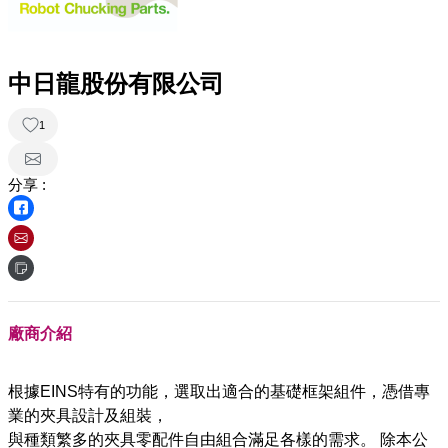
中日龍股份有限公司
1
分享 :
廠商介紹
根據EINS特有的功能，選取出適合的基礎框架組件，憑借專
業的夾具設計及組裝，
與種類繁多的夾具零配件自由組合滿足各樣的需求。 除本公