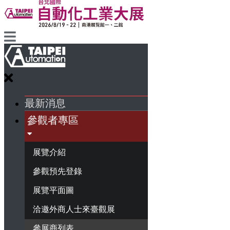
最新消息
參觀者專區
展覽介紹
參觀預先登錄
展覽平面圖
洽邀外商人士來臺觀展
參展商列表