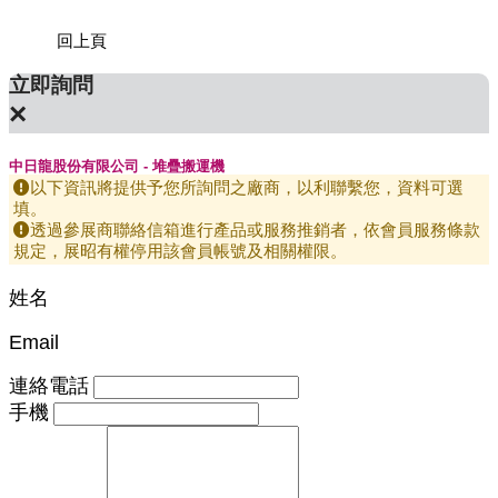
回上頁
立即詢問
×
中日龍股份有限公司 - 堆疊搬運機
以下資訊將提供予您所詢問之廠商，以利聯繫您，資料可選
填。
透過參展商聯絡信箱進行產品或服務推銷者，依會員服務條款
規定，展昭有權停用該會員帳號及相關權限。
姓名
Email
連絡電話
手機