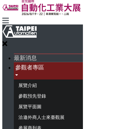
最新消息
參觀者專區
展覽介紹
參觀預先登錄
展覽平面圖
洽邀外商人士來臺觀展
參展商列表