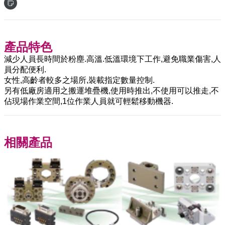
產品特色
減少人員長時間於粉塵.高溫.低溫環境下工作,避免職業傷害,人
員分配便利.
女性,高齡者較多之場所,裝載指定數量控制.
另有低廠房適用之搬運堆疊機,使用時推出,不使用可以推走,不
佔現場作業空間,1位作業人員就可輕鬆移動機器.
相關產品