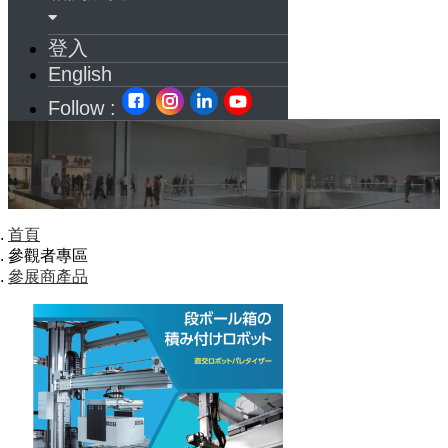
登入
English
Follow :
首頁
參觀者專區
參展商產品