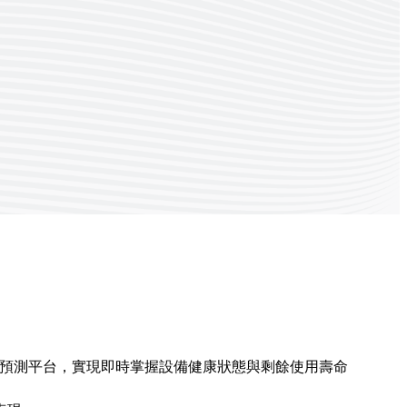
感知與預測平台，實現即時掌握設備健康狀態與剩餘使用壽命