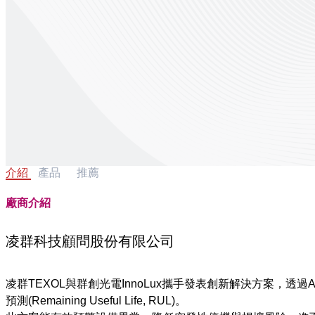
介紹
產品
推薦
廠商介紹
凌群科技顧問股份有限公司
凌群TEXOL與群創光電InnoLux攜手發表創新解決方案，
預測(Remaining Useful Life, RUL)。