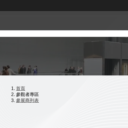
首頁
參觀者專區
參展商列表