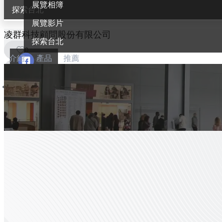
展覽相簿
探索台北
展覽影片
凌群科技顧問股份有限公司
探索台北
0
介紹
產品
推薦