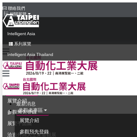
聯絡我們
相關展覽
同期展覽
Intelligent Asia
系列展覽
Intelligent Asia Thailand
English
最新消息
參觀者專區
展覽介紹
最新消息
參觀者專區
參觀預先登錄
展覽介紹
展覽平面圖
參觀預先登錄
洽邀外商人士來臺觀展