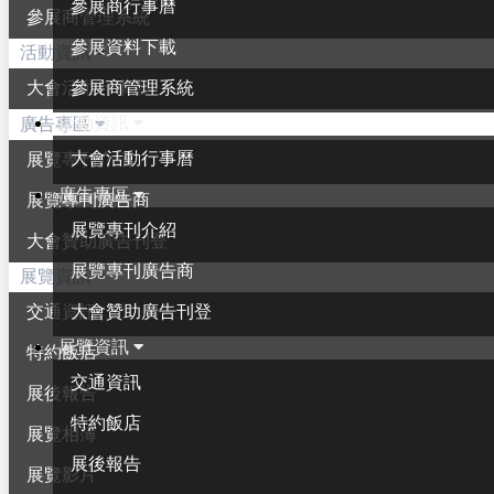
參展商行事曆
參展商管理系統
參展資料下載
活動資訊
參展商管理系統
大會活動行事曆
活動資訊
廣告專區
大會活動行事曆
展覽專刊介紹
廣告專區
展覽專刊廣告商
展覽專刊介紹
大會贊助廣告刊登
展覽專刊廣告商
展覽資訊
大會贊助廣告刊登
交通資訊
展覽資訊
特約飯店
交通資訊
展後報告
特約飯店
展覽相簿
展後報告
展覽影片