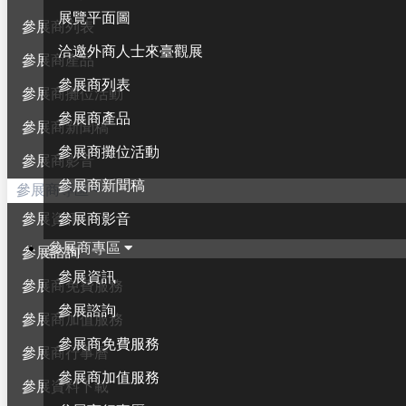
展覽平面圖
參展商列表
洽邀外商人士來臺觀展
參展商產品
參展商列表
參展商攤位活動
參展商產品
參展商新聞稿
參展商攤位活動
參展商影音
參展商新聞稿
參展商專區
參展商影音
參展資訊
參展商專區
參展諮詢
參展資訊
參展商免費服務
參展諮詢
參展商加值服務
參展商免費服務
參展商行事曆
參展商加值服務
參展資料下載