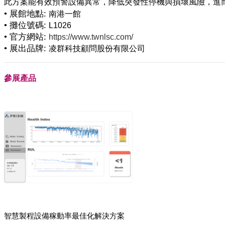
• 展館地點:
南港一館
• 攤位號碼:
L1026
• 官方網站:
https://www.twnlsc.com/
• 展出品牌:
凌群科技顧問股份有限公司
參展產品
智慧製程設備稼動率最佳化解決方案