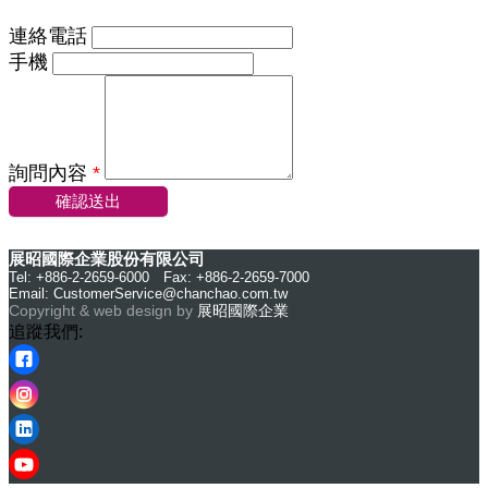
連絡電話
手機
詢問內容
*
確認送出
展昭國際企業股份有限公司
Tel: +886-2-2659-6000 Fax: +886-2-2659-7000
Email:
CustomerService@chanchao.com.tw
Copyright & web design by
展昭國際企業
追蹤我們: