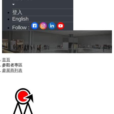
登入
English
Follow :
首頁
參觀者專區
參展商列表