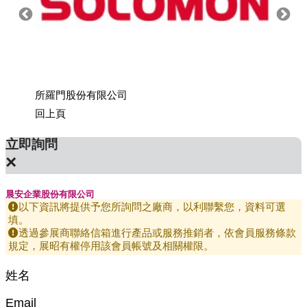
所羅門股份有限公司
上銀科
回上頁
立即詢問
×
晨安企業股份有限公司
以下資訊將提供予您所詢問之廠商，以利聯繫您，資料可選
填。
透過參展商聯絡信箱進行產品或服務推銷者，依會員服務條款
規定，展昭有權停用該會員帳號及相關權限。
姓名
Email