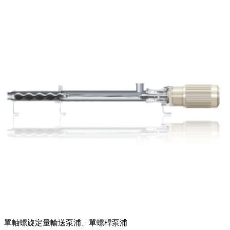
單軸螺旋定量輸送泵浦、單螺桿泵浦