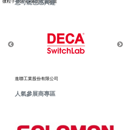
微粒子複合化●表面改質裝置
您可能也感興趣
進聯工業股份有限公司
百吉科
人氣參展商專區