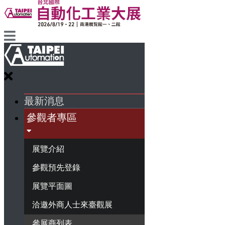
最新消息
參觀者專區
展覽介紹
參觀預先登錄
展覽平面圖
洽邀外商人士來臺觀展
參展商列表