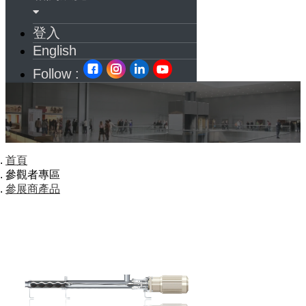
登入
English
Follow :
首頁
參觀者專區
參展商產品