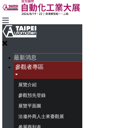
最新消息
參觀者專區
展覽介紹
參觀預先登錄
展覽平面圖
洽邀外商人士來臺觀展
參展商列表