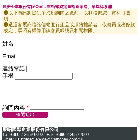
晨安企業股份有限公司 - 單軸螺旋定量輸送泵浦、單螺桿泵浦
以下資訊將提供予您所詢問之廠商，以利聯繫您，資料可選
填。
透過參展商聯絡信箱進行產品或服務推銷者，依會員服務條款
規定，展昭有權停用該會員帳號及相關權限。
姓名
Email
連絡電話
手機
詢問內容
*
確認送出
展昭國際企業股份有限公司
Tel: +886-2-2659-6000 Fax: +886-2-2659-7000
Email:
CustomerService@chanchao.com.tw