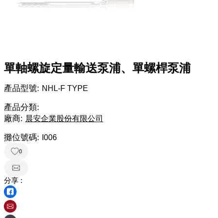
單軸螺旋定量輸送泵浦、單螺桿泵浦
產品型號:
NHL-F TYPE
產品分類:
廠商:
晨安企業股份有限公司
攤位號碼:
I006
0
分享 :