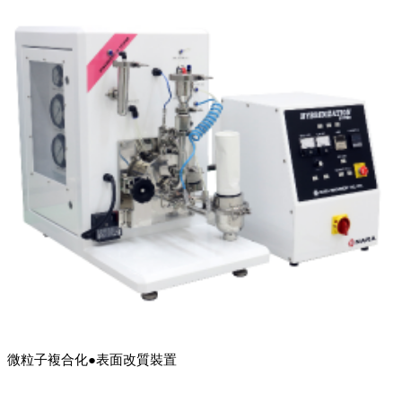
微粒子複合化●表面改質裝置