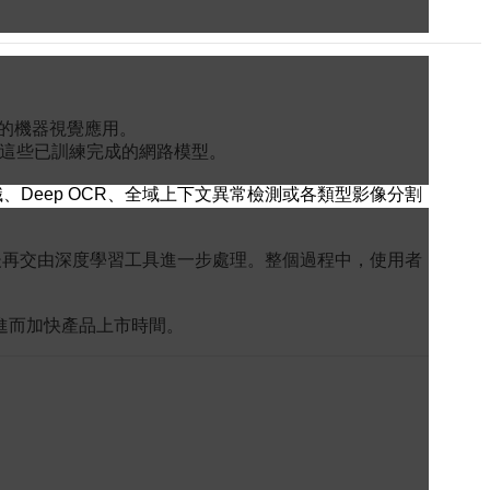
習的機器視覺應用。
估這些已訓練完成的網路模型。
辨識、Deep OCR、全域上下文異常檢測或各類型影像分割
理，之後再交由深度學習工具進一步處理。整個過程中，使用者
進而加快產品上市時間。