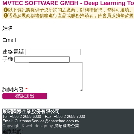
MVTEC SOFTWARE GMBH - Deep Learning To
以下資訊將提供予您所詢問之廠商，以利聯繫您，資料可選填。
透過參展商聯絡信箱進行產品或服務推銷者，依會員服務條款規
姓名
Email
連絡電話
手機
詢問內容
*
確認送出
展昭國際企業股份有限公司
Tel: +886-2-2659-6000 Fax: +886-2-2659-7000
Email:
CustomerService@chanchao.com.tw
Copyright & web design by
展昭國際企業
追蹤我們: