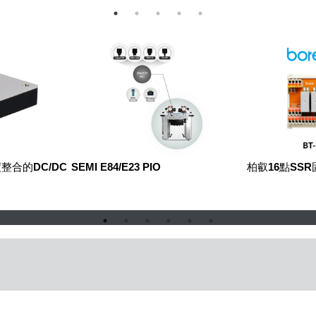
整合的DC/DC
SEMI E84/E23 PIO
柏叡16點SS