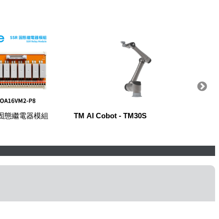
R固態繼電器模組
TM AI Cobot - TM30S
Robow