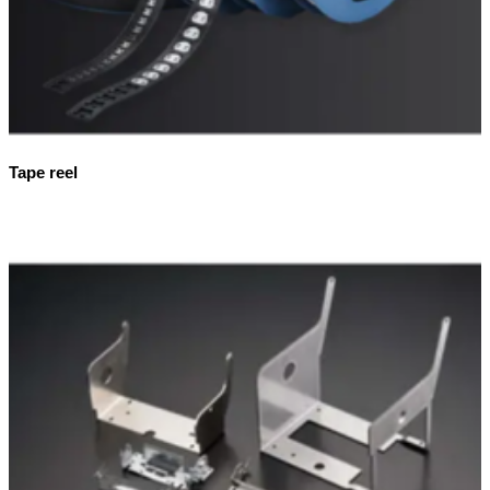
Tape reel