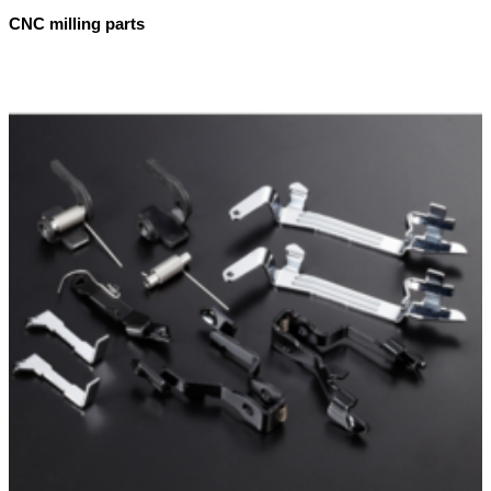
CNC milling parts