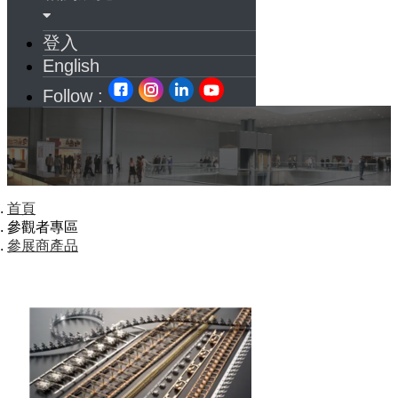
登入
English
Follow :
首頁
參觀者專區
參展商產品