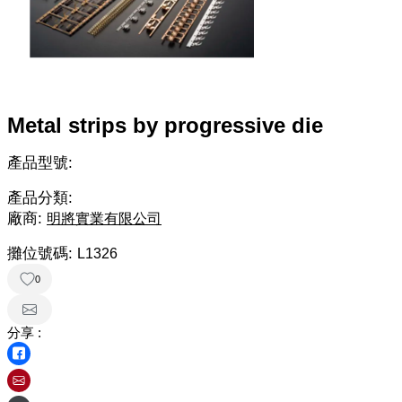
Metal strips by progressive die
產品型號:
產品分類:
廠商:
明將實業有限公司
攤位號碼:
L1326
0
分享 :