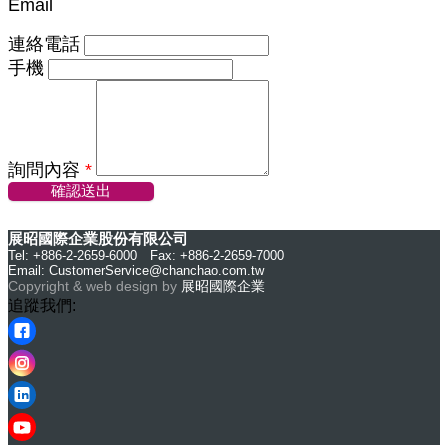
Email
連絡電話
手機
詢問內容
*
確認送出
展昭國際企業股份有限公司
Tel: +886-2-2659-6000 Fax: +886-2-2659-7000
Email:
CustomerService@chanchao.com.tw
Copyright & web design by
展昭國際企業
追蹤我們: