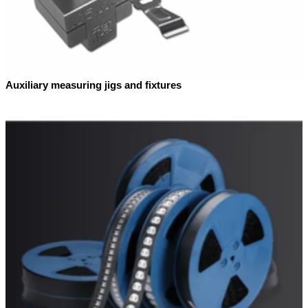
Auxiliary measuring jigs and fixtures