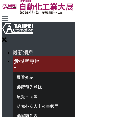
最新消息
參觀者專區
展覽介紹
參觀預先登錄
展覽平面圖
洽邀外商人士來臺觀展
參展商列表