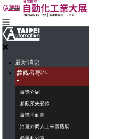
最新消息
參觀者專區
展覽介紹
參觀預先登錄
展覽平面圖
洽邀外商人士來臺觀展
參展商列表