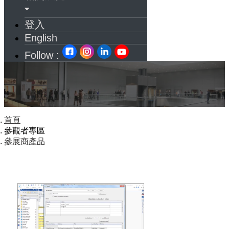
登入
English
Follow :
首頁
參觀者專區
參展商產品