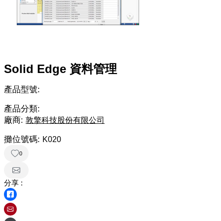
Solid Edge 資料管理
產品型號:
產品分類:
廠商:
敦擎科技股份有限公司
攤位號碼:
K020
0
分享 :