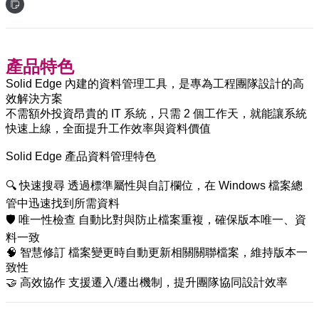
產品特色
Solid Edge 內建的資料管理工具，是專為工程團隊設計的高
效解決方案
不需額外投資昂貴的 IT 系統，只需 2 個工作天，就能讓系統
快速上線，全面提升工作效率與資料價值
Solid Edge 產品資料管理特色
🔍 快速搜尋 透過標準屬性與自訂欄位，在 Windows 檔案總
管中迅速找到所需資料
🛡️ 唯一性檢查 自動比對與防止檔案重複，確保版本唯一、資
料一致
🧠 智慧修訂 檔案變更時自動更新相關關聯檔案，維持版本一
致性
🤝 高效協作 支援遷入/遷出機制，提升團隊協同設計效率