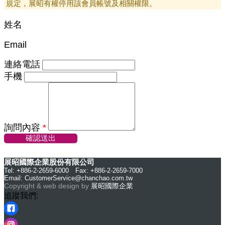
規定，展昭有權停用該會員帳號及相關權限。
姓名
Email
連絡電話
手機
詢問內容
*
確認送出
展昭國際企業股份有限公司
Tel: +886-2-2659-6000 Fax: +886-2-2659-7000
Email:
CustomerService@chanchao.com.tw
Copyright & web design by
展昭國際企業
追蹤我們: