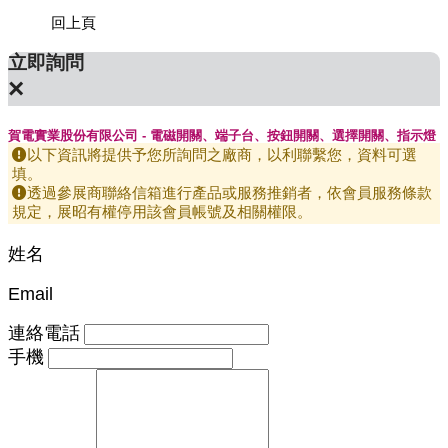
回上頁
立即詢問
×
賀電實業股份有限公司 - 電磁開關、端子台、按鈕開關、選擇開關、指示燈
以下資訊將提供予您所詢問之廠商，以利聯繫您，資料可選
填。
透過參展商聯絡信箱進行產品或服務推銷者，依會員服務條款
規定，展昭有權停用該會員帳號及相關權限。
姓名
Email
連絡電話
手機