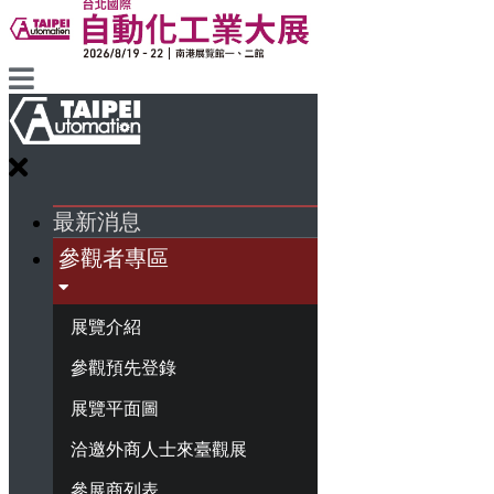
最新消息
參觀者專區
展覽介紹
參觀預先登錄
展覽平面圖
洽邀外商人士來臺觀展
參展商列表