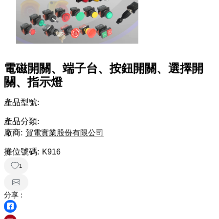
電磁開關、端子台、按鈕開關、選擇開
關、指示燈
產品型號:
產品分類:
廠商:
賀電實業股份有限公司
攤位號碼:
K916
1
分享 :