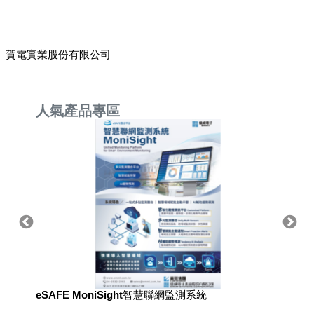
賀電實業股份有限公司
人氣產品專區
eSAFE MoniSight智慧聯網監測系統
TM AI 