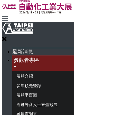
最新消息
參觀者專區
展覽介紹
參觀預先登錄
展覽平面圖
洽邀外商人士來臺觀展
參展商列表