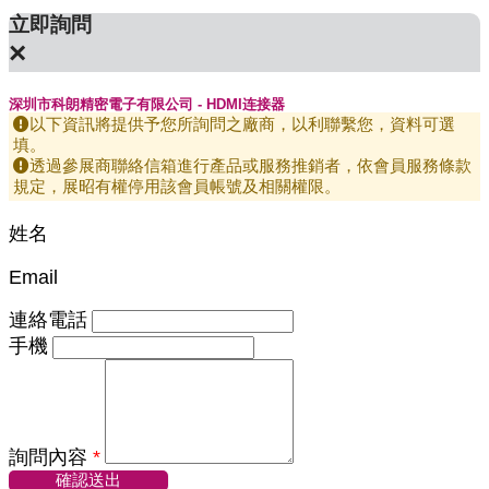
立即詢問
×
深圳市科朗精密電子有限公司 - HDMI连接器
以下資訊將提供予您所詢問之廠商，以利聯繫您，資料可選
填。
透過參展商聯絡信箱進行產品或服務推銷者，依會員服務條款
規定，展昭有權停用該會員帳號及相關權限。
姓名
Email
連絡電話
手機
詢問內容
*
確認送出