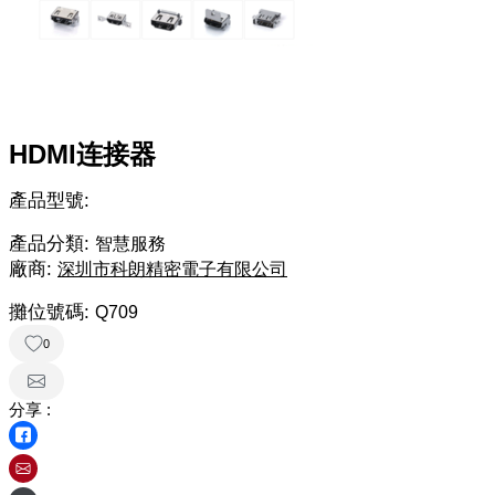
HDMI连接器
產品型號:
產品分類:
智慧服務
廠商:
深圳市科朗精密電子有限公司
攤位號碼:
Q709
0
分享 :