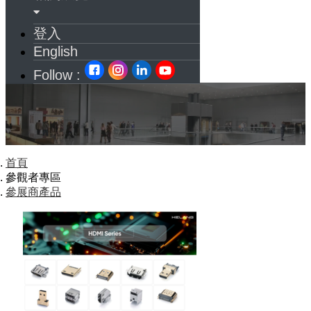
登入
English
Follow :
首頁
參觀者專區
參展商產品