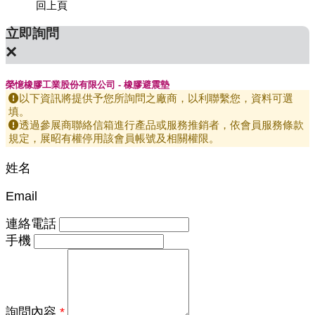
回上頁
立即詢問
×
榮憶橡膠工業股份有限公司 - 橡膠避震墊
以下資訊將提供予您所詢問之廠商，以利聯繫您，資料可選
填。
透過參展商聯絡信箱進行產品或服務推銷者，依會員服務條款
規定，展昭有權停用該會員帳號及相關權限。
姓名
Email
連絡電話
手機
詢問內容
*