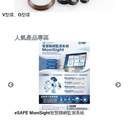
V型環、O型環
人氣產品專區
eSAFE MoniSight智慧聯網監測系統
用於國