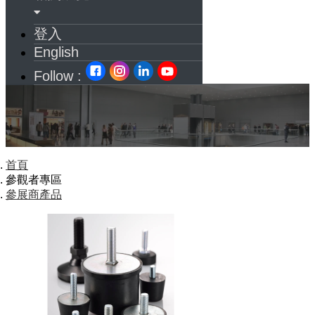
登入
English
Follow :
首頁
參觀者專區
參展商產品