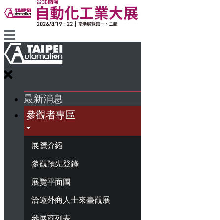
最新消息
參觀者專區
展覽介紹
參觀預先登錄
展覽平面圖
洽邀外商人士來臺觀展
參展商列表