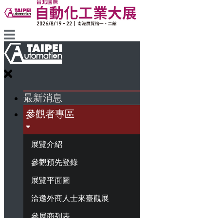
最新消息
參觀者專區
展覽介紹
參觀預先登錄
展覽平面圖
洽邀外商人士來臺觀展
參展商列表