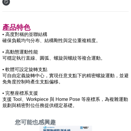
產品特色
• 高度對稱的並聯結構
確保負載均勻分布、結構剛性與定位重複精度。
• 高動態運動性能
可穩定執行直線、圓弧、螺旋與螺紋等複合運動。
• 軟體可設定旋轉支點
可自由定義旋轉中心，實現任意支點下的精密螺旋運動，並避
免角度控制時產生支點偏移。
• 完整座標系支援
支援 Tool、Workpiece 與 Home Pose 等座標系，為複雜運動
規劃與精密對位任務提供穩定基礎。
您可能也感興趣