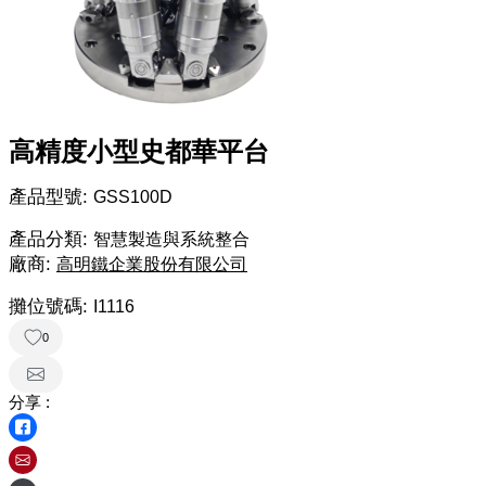
高精度小型史都華平台
產品型號:
GSS100D
產品分類:
智慧製造與系統整合
廠商:
高明鐵企業股份有限公司
攤位號碼:
I1116
0
分享 :