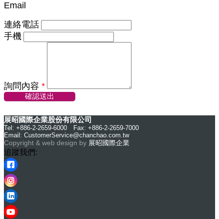
Email
連絡電話
手機
詢問內容
*
確認送出
展昭國際企業股份有限公司
Tel: +886-2-2659-6000 Fax: +886-2-2659-7000
Email:
CustomerService@chanchao.com.tw
Copyright & web design by
展昭國際企業
追蹤我們: