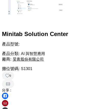
Minitab Solution Center
產品型號:
產品分類:
AI 與智慧應用
廠商:
昊青股份有限公司
攤位號碼:
S1301
0
分享 :