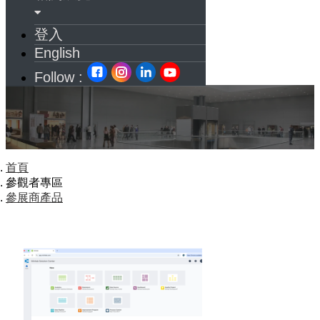
登入
English
Follow :
首頁
參觀者專區
參展商產品