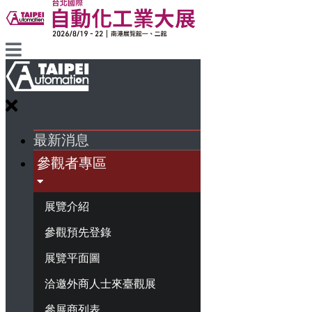
最新消息
參觀者專區
展覽介紹
參觀預先登錄
展覽平面圖
洽邀外商人士來臺觀展
參展商列表