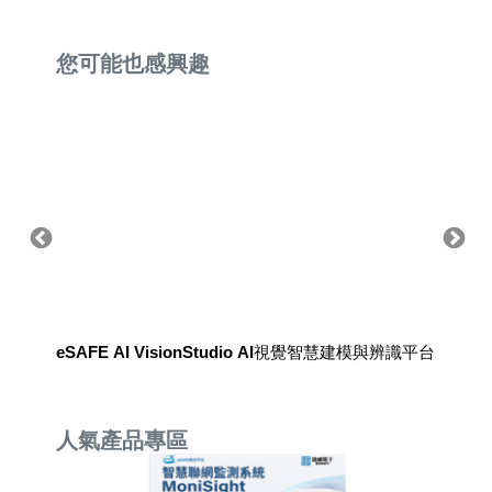
您可能也感興趣
eSAFE AI VisionStudio AI視覺智慧建模與辨識平台
eSA
人氣產品專區