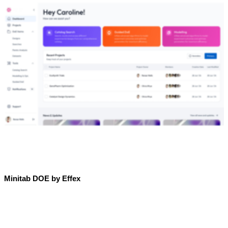
Minitab DOE by Effex