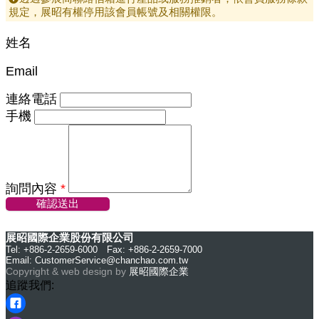
規定，展昭有權停用該會員帳號及相關權限。
姓名
Email
連絡電話
手機
詢問內容
*
確認送出
展昭國際企業股份有限公司
Tel: +886-2-2659-6000 Fax: +886-2-2659-7000
Email:
CustomerService@chanchao.com.tw
Copyright & web design by
展昭國際企業
追蹤我們: