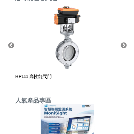
HP111 高性能閥門
自動鋸
人氣產品專區