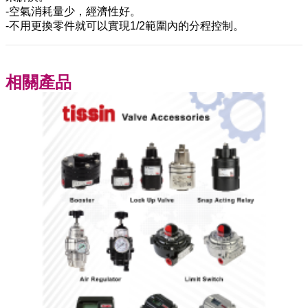
-空氣消耗量少，經濟性好。
-不用更換零件就可以實現1/2範圍內的分程控制。
相關產品