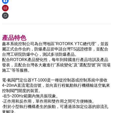
產品特色
鑫本系統控制公司為台灣地區"ROTORK YTC總代理"，並簽
屬正式合作合約，防爆產品皆申請台灣TS認證標章，並配合
台灣工研院防爆中心，測試多項防爆產品。
配合ROTORK產品變化性，每年到韓國進行產品培訓及產品
發表，且配合台灣各大廠進行"系統變化"及"選配型號"與"現場
施工"等等服務。
電-氣閥門定位器YT-1000是一種從控制器或控制系統中接收
4~20mA直流電流信號，並向直行程氣動執行機構輸送空氣來
控制閥門開度的裝置。
-在5~200Hz範圍內無共振現象。
-正作用和反作用，單作用和雙作用之間可方便轉換。
-對於小型執行機構產生的振動，可通過添加定位器的節流孔
來解決。