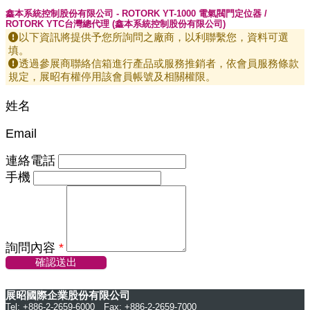
鑫本系統控制股份有限公司 - ROTORK YT-1000 電氣閥門定位器 /
ROTORK YTC台灣總代理 (鑫本系統控制股份有限公司)
以下資訊將提供予您所詢問之廠商，以利聯繫您，資料可選
填。
透過參展商聯絡信箱進行產品或服務推銷者，依會員服務條款
規定，展昭有權停用該會員帳號及相關權限。
姓名
Email
連絡電話
手機
詢問內容
*
確認送出
展昭國際企業股份有限公司
Tel: +886-2-2659-6000 Fax: +886-2-2659-7000