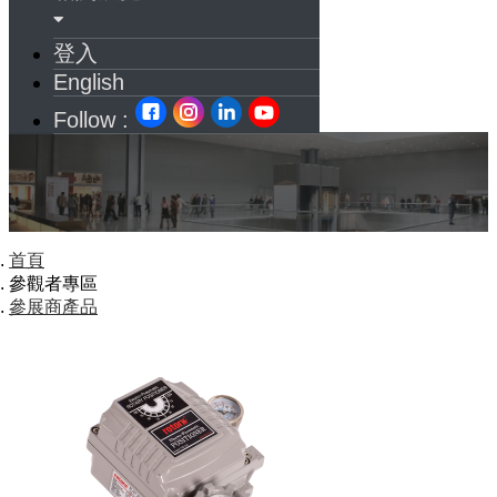
登入
English
Follow :
首頁
參觀者專區
參展商產品