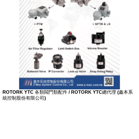
ROTORK YTC 各類閥門類配件 / ROTORK YTC總代理 (鑫本系
統控制股份有限公司)