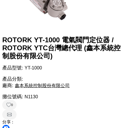
ROTORK YT-1000 電氣閥門定位器 /
ROTORK YTC台灣總代理 (鑫本系統控
制股份有限公司)
產品型號:
YT-1000
產品分類:
廠商:
鑫本系統控制股份有限公司
攤位號碼:
N1130
0
分享 :