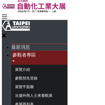
最新消息
參觀者專區
展覽介紹
參觀預先登錄
展覽平面圖
洽邀外商人士來臺觀展
參展商列表