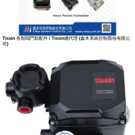
Tissin 各類閥門類配件 / Tissin總代理 (鑫本系統控制股份有限公
司)