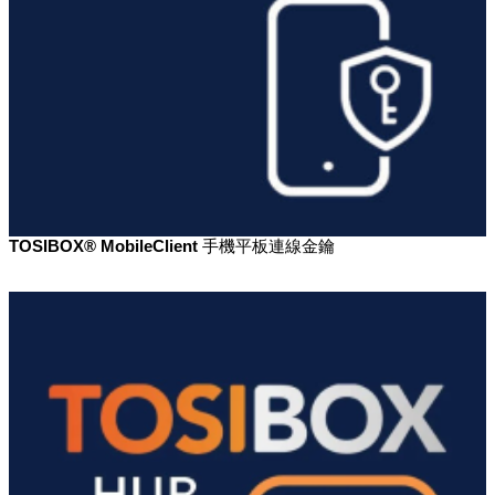
TOSIBOX® MobileClient 手機平板連線金鑰