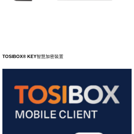
TOSIBOX® KEY智慧加密裝置