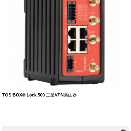
TOSIBOX® Lock 500 工業VPN路由器