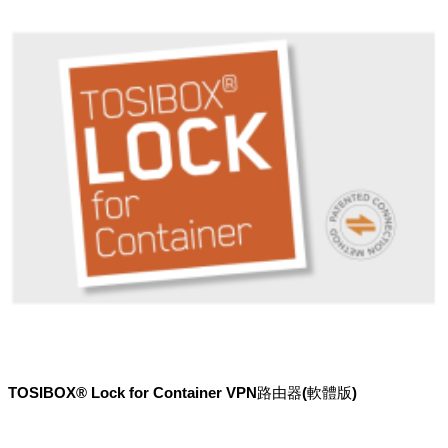
TOSIBOX® Lock for Container VPN路由器(軟體版)