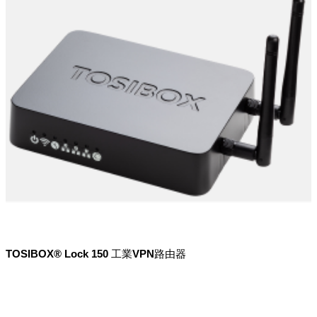
TOSIBOX® Lock 150 工業VPN路由器