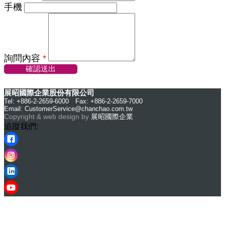
手機
詢問內容
*
確認送出
展昭國際企業股份有限公司
Tel: +886-2-2659-6000 Fax: +886-2-2659-7000
Email:
CustomerService@chanchao.com.tw
Copyright & web design by
展昭國際企業
追蹤我們: