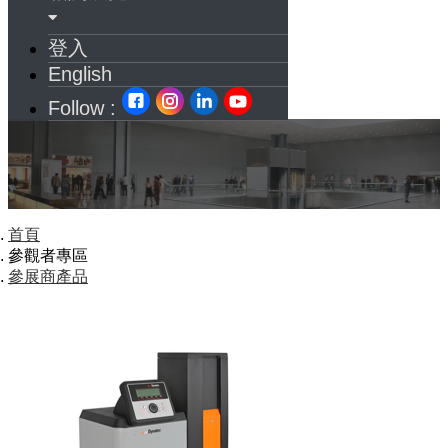
登入
English
Follow :
首頁
參觀者專區
參展商產品