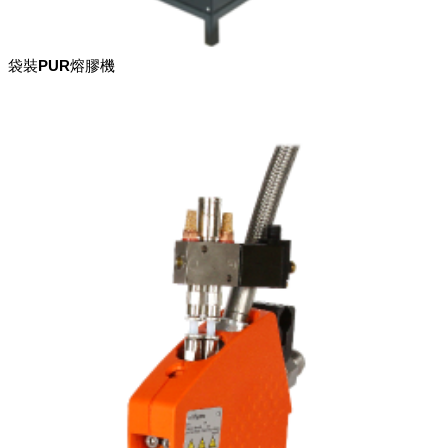
袋裝PUR熔膠機