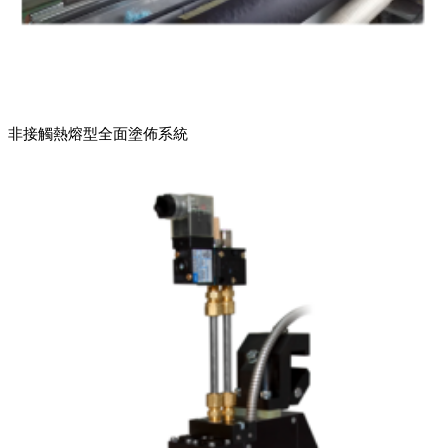
非接觸熱熔型全面塗佈系統