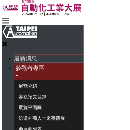
最新消息
參觀者專區
展覽介紹
參觀預先登錄
展覽平面圖
洽邀外商人士來臺觀展
參展商列表