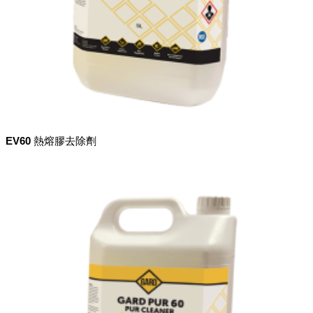
EV60 熱熔膠去除劑