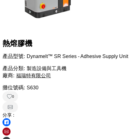
熱熔膠機
產品型號:
Dynamelt™ SR Series - Adhesive Supply Unit
產品分類:
製造設備與工具機
廠商:
福瑞特有限公司
攤位號碼:
S630
0
分享 :