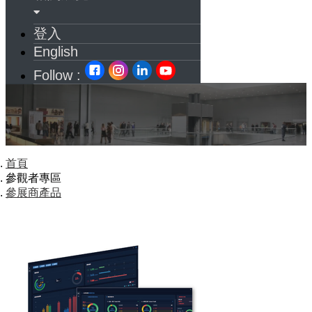
登入
English
Follow :
首頁
參觀者專區
參展商產品