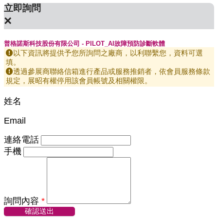
立即詢問
×
普格諾斯科技股份有限公司 - PILOT_AI故障預防診斷軟體
以下資訊將提供予您所詢問之廠商，以利聯繫您，資料可選
填。
透過參展商聯絡信箱進行產品或服務推銷者，依會員服務條款
規定，展昭有權停用該會員帳號及相關權限。
姓名
Email
連絡電話
手機
詢問內容
*
確認送出