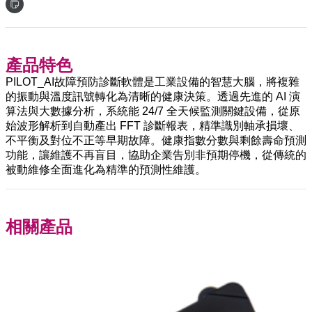
產品特色
PILOT_AI故障預防診斷軟體是工業設備的智慧大腦，將複雜
的振動與溫度訊號轉化為清晰的健康決策。透過先進的 AI 演
算法與大數據分析，系統能 24/7 全天候監測關鍵設備，從原
始波形解析到自動產出 FFT 診斷報表，精準識別軸承損壞、
不平衡及對位不正等早期故障。健康指數分數與剩餘壽命預測
功能，讓維護不再盲目，協助企業告別非預期停機，從傳統的
被動維修全面進化為精準的預測性維護。
相關產品