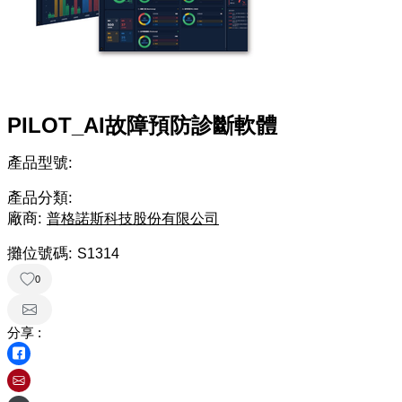
PILOT_AI故障預防診斷軟體
產品型號:
產品分類:
廠商:
普格諾斯科技股份有限公司
攤位號碼:
S1314
0
分享 :