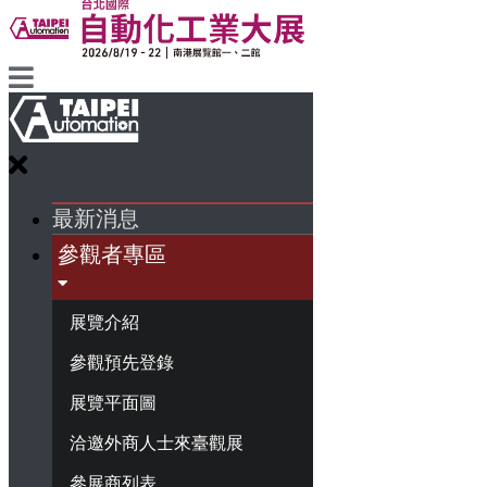
最新消息
參觀者專區
展覽介紹
參觀預先登錄
展覽平面圖
洽邀外商人士來臺觀展
參展商列表