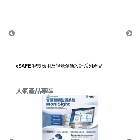
eSAFE 智慧應用及視覺創新設計系列產品
eSAFE
人氣產品專區