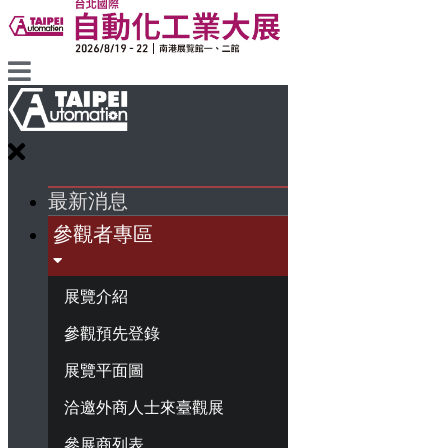
最新消息
參觀者專區
展覽介紹
參觀預先登錄
展覽平面圖
洽邀外商人士來臺觀展
參展商列表