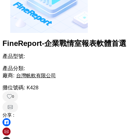
FineReport-企業戰情室報表軟體首選
產品型號:
產品分類:
廠商:
台灣帆軟有限公司
攤位號碼:
K428
0
分享 :