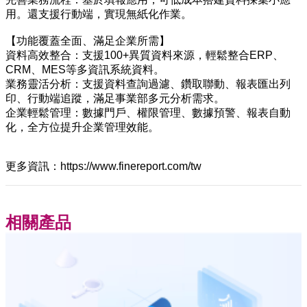
用。還支援行動端，實現無紙化作業。
【功能覆蓋全面、滿足企業所需】
資料高效整合：支援100+異質資料來源，輕鬆整合ERP、
CRM、MES等多資訊系統資料。
業務靈活分析：支援資料查詢過濾、鑽取聯動、報表匯出列
印、行動端追蹤，滿足事業部多元分析需求。
企業輕鬆管理：數據門戶、權限管理、數據預警、報表自動
化，全方位提升企業管理效能。
更多資訊：https://www.finereport.com/tw
相關產品