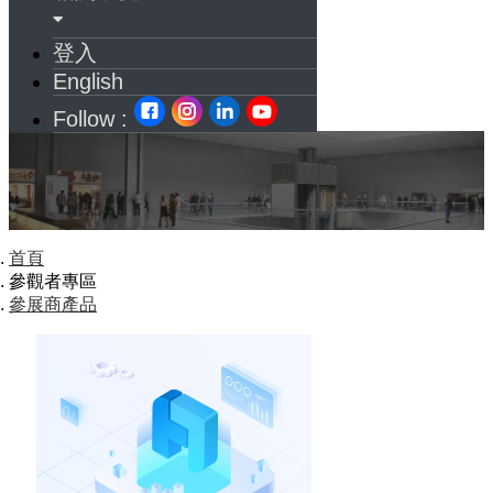
登入
English
Follow :
首頁
參觀者專區
參展商產品