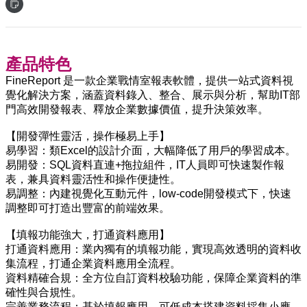
產品特色
FineReport 是一款企業戰情室報表軟體，提供一站式資料視
覺化解決方案，涵蓋資料錄入、整合、展示與分析，幫助IT部
門高效開發報表、釋放企業數據價值，提升決策效率。
【開發彈性靈活，操作極易上手】
易學習：類Excel的設計介面，大幅降低了用戶的學習成本。
易開發：SQL資料直連+拖拉組件，IT人員即可快速製作報
表，兼具資料靈活性和操作便捷性。
易調整：內建視覺化互動元件，low-code開發模式下，快速
調整即可打造出豐富的前端效果。
【填報功能強大，打通資料應用】
打通資料應用：業內獨有的填報功能，實現高效透明的資料收
集流程，打通企業資料應用全流程。
資料精確合規：全方位自訂資料校驗功能，保障企業資料的準
確性與合規性。
完善業務流程：基於填報應用，可低成本搭建資料採集小應