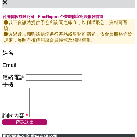
×
台灣帆軟有限公司 - FineReport-企業戰情室報表軟體首選
以下資訊將提供予您所詢問之廠商，以利聯繫您，資料可選
填。
透過參展商聯絡信箱進行產品或服務推銷者，依會員服務條款
規定，展昭有權停用該會員帳號及相關權限。
姓名
Email
連絡電話
手機
詢問內容
*
確認送出
展昭國際企業股份有限公司