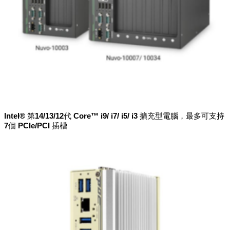
Intel® 第14/13/12代 Core™ i9/ i7/ i5/ i3 擴充型電腦，最多可支持
7個 PCIe/PCI 插槽