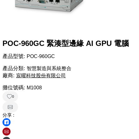
POC-960GC 緊湊型邊緣 AI GPU 電腦
產品型號:
POC-960GC
產品分類:
智慧製造與系統整合
廠商:
宸曜科技股份有限公司
攤位號碼:
M1008
0
分享 :