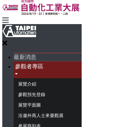
最新消息
參觀者專區
展覽介紹
參觀預先登錄
展覽平面圖
洽邀外商人士來臺觀展
參展商列表