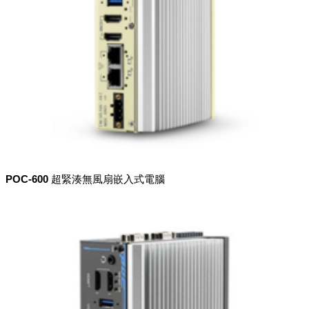
POC-600 超緊湊無風扇嵌入式電腦