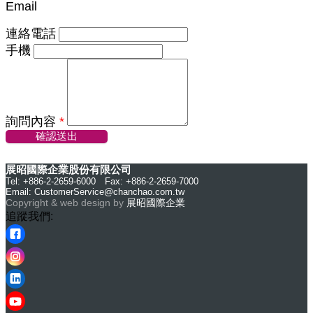
Email
連絡電話
手機
詢問內容
*
確認送出
展昭國際企業股份有限公司
Tel: +886-2-2659-6000 Fax: +886-2-2659-7000
Email:
CustomerService@chanchao.com.tw
Copyright & web design by
展昭國際企業
追蹤我們: