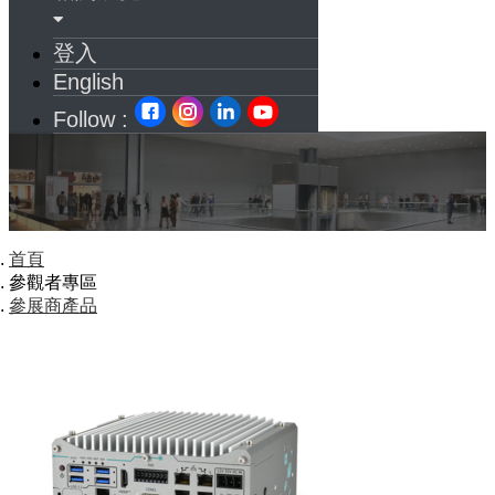
登入
English
Follow :
首頁
參觀者專區
參展商產品