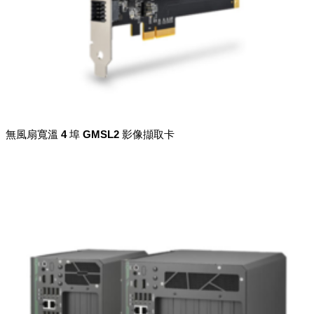
無風扇寬溫 4 埠 GMSL2 影像擷取卡