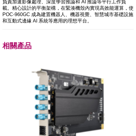
負責加速影像處理、深度學習推論和 AI 推論等平行工作負
載。精心設計的平衡架構，在緊湊機殼內實現高效能運算，使
POC-960GC 成為建置機器人、機器視覺、智慧城市基礎設施
和互動式邊緣 AI 系統等應用的理想平台。
相關產品