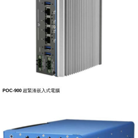
POC-900 超緊湊嵌入式電腦