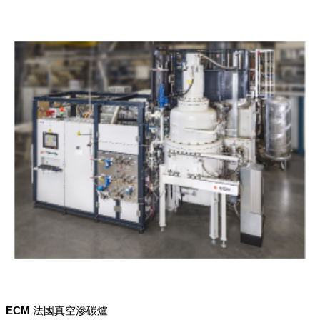
ECM 法國真空滲碳爐