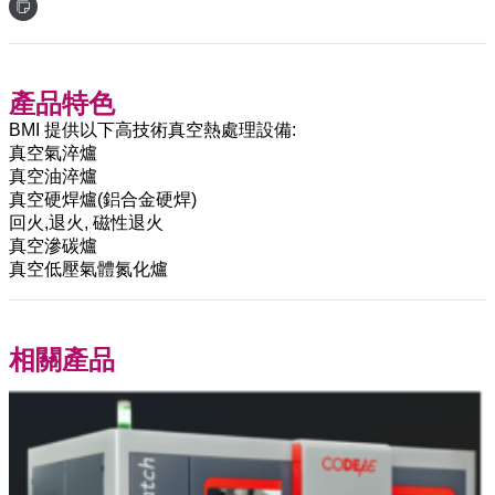
產品特色
BMI 提供以下高技術真空熱處理設備:
真空氣淬爐
真空油淬爐
真空硬焊爐(鋁合金硬焊)
回火,退火, 磁性退火
真空滲碳爐
真空低壓氣體氮化爐
相關產品