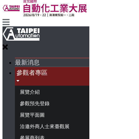
最新消息
參觀者專區
展覽介紹
參觀預先登錄
展覽平面圖
洽邀外商人士來臺觀展
參展商列表