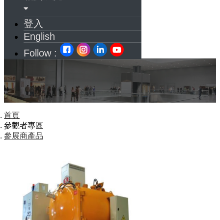
登入
English
Follow :
首頁
參觀者專區
參展商產品