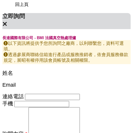
回上頁
立即詢問
×
長達國際有限公司 - BMI 法國真空熱處理爐
以下資訊將提供予您所詢問之廠商，以利聯繫您，資料可選
填。
透過參展商聯絡信箱進行產品或服務推銷者，依會員服務條款
規定，展昭有權停用該會員帳號及相關權限。
姓名
Email
連絡電話
手機