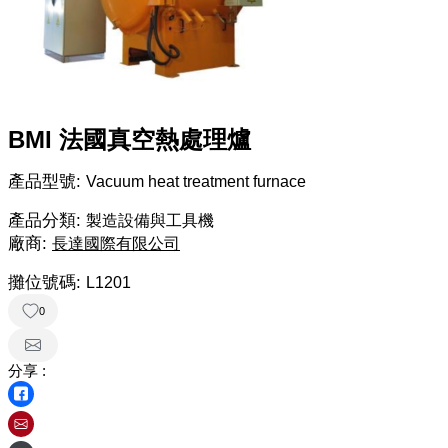
BMI 法國真空熱處理爐
產品型號:
Vacuum heat treatment furnace
產品分類:
製造設備與工具機
廠商:
長達國際有限公司
攤位號碼:
L1201
0
分享 :