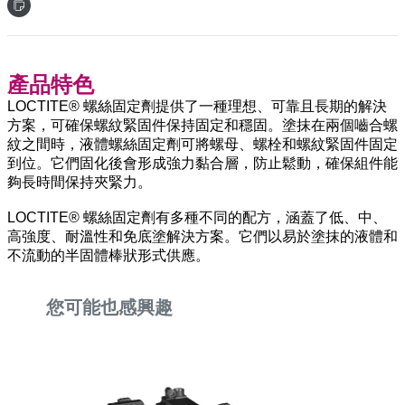
產品特色
LOCTITE® 螺絲固定劑提供了一種理想、可靠且長期的解決
方案，可確保螺紋緊固件保持固定和穩固。塗抹在兩個嚙合螺
紋之間時，液體螺絲固定劑可將螺母、螺栓和螺紋緊固件固定
到位。它們固化後會形成強力黏合層，防止鬆動，確保組件能
夠長時間保持夾緊力。
LOCTITE® 螺絲固定劑有多種不同的配方，涵蓋了低、中、
高強度、耐溫性和免底塗解決方案。它們以易於塗抹的液體和
不流動的半固體棒狀形式供應。
您可能也感興趣