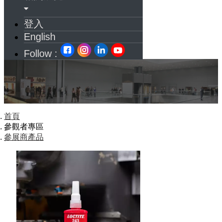
登入
English
Follow :
首頁
參觀者專區
參展商產品