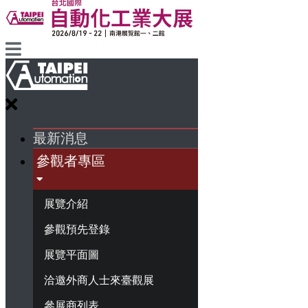
最新消息
參觀者專區
展覽介紹
參觀預先登錄
展覽平面圖
洽邀外商人士來臺觀展
參展商列表