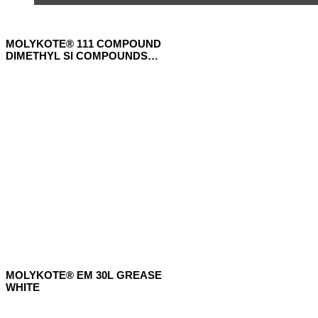
MOLYKOTE® 111 COMPOUND
DIMETHYL SI COMPOUNDS
TRANSLUCENT
MOLYKOTE® EM 30L GREASE
WHITE