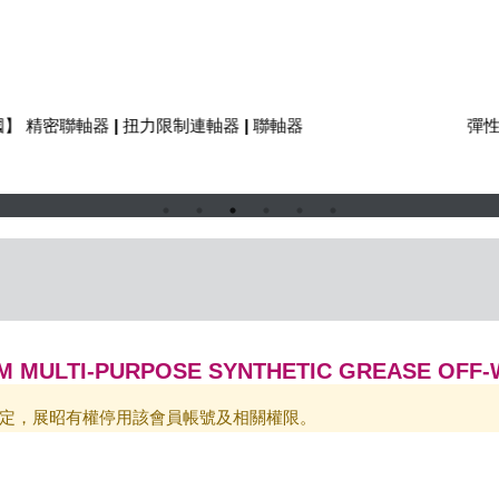
軸器 | 扭力限制
連軸器 | 聯軸器
彈性體聯軸器
ULTI-PURPOSE SYNTHETIC GREASE OFF-
定，展昭有權停用該會員帳號及相關權限。