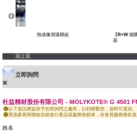
熱成像測溫模組
【R+W 德國】 精密聯
器
回上頁
立即詢問
×
杜益精材股份有限公司 - MOLYKOTE® G 4501 FM M
以下資訊將提供予您所詢問之廠商，以利聯繫您，資料可選填。
透過參展商聯絡信箱進行產品或服務推銷者，依會員服務條款規
姓名