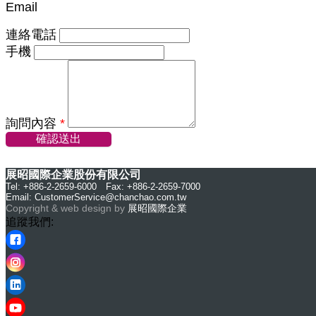
Email
連絡電話
手機
詢問內容
*
確認送出
展昭國際企業股份有限公司
Tel: +886-2-2659-6000 Fax: +886-2-2659-7000
Email:
CustomerService@chanchao.com.tw
Copyright & web design by
展昭國際企業
追蹤我們: