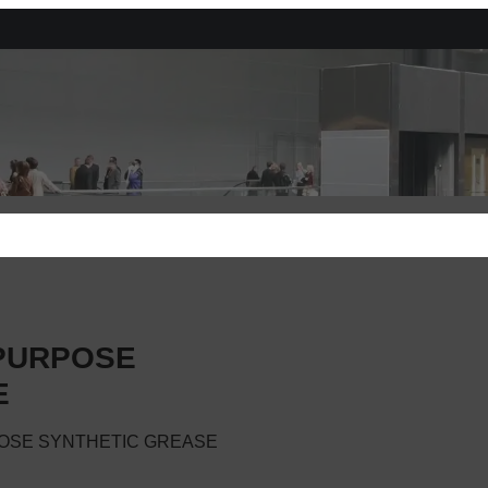
-PURPOSE
E
POSE SYNTHETIC GREASE