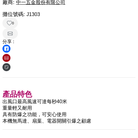
廠商:
中一五金股份有限公司
攤位號碼:
J1303
0
分享 :
產品特色
出風口最高風速可達每秒40米
重量輕又耐用
具有防爆之功能，可安心使用
本機無馬達、扇葉、電器開關引爆之顧慮