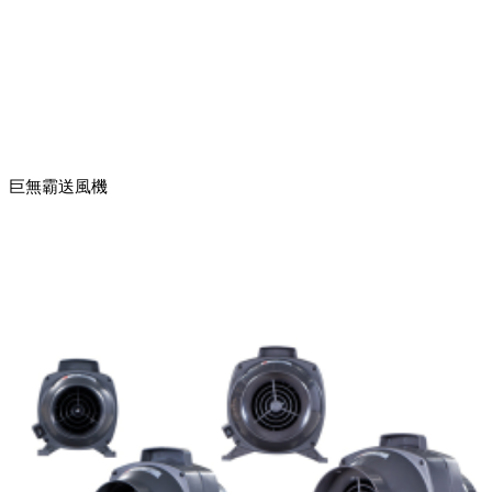
巨無霸送風機