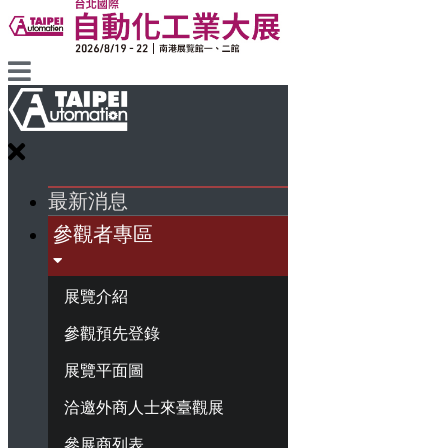
最新消息
參觀者專區
展覽介紹
參觀預先登錄
展覽平面圖
洽邀外商人士來臺觀展
參展商列表