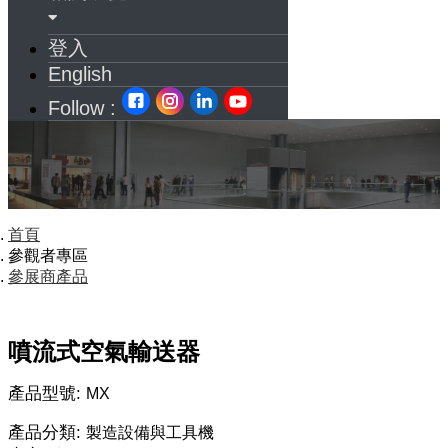
登入
English
Follow :
首頁
參觀者專區
參展商產品
噴流式空氣輸送器
產品型號:
MX
產品分類:
製造設備與工具機