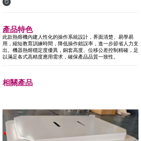
產品特色
此款熱熔機內建人性化的操作系統設計，界面清楚、易學易
用，縮短教育訓練時間，降低操作錯誤率，進一步節省人力支
出。機器熱熔穩定度優異，銅套高度、位移公差控制精確，足
以滿足各式高精度應用需求，確保產品品質一致性。
相關產品