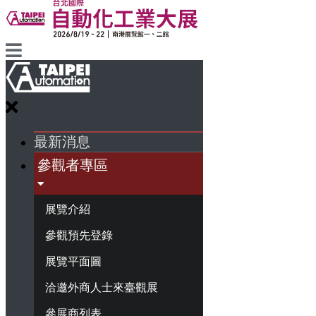
最新消息
參觀者專區
展覽介紹
參觀預先登錄
展覽平面圖
洽邀外商人士來臺觀展
參展商列表