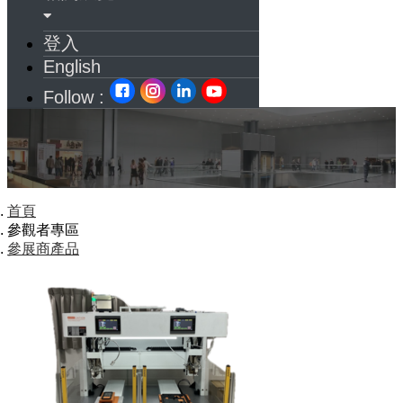
登入
English
Follow :
首頁
參觀者專區
參展商產品