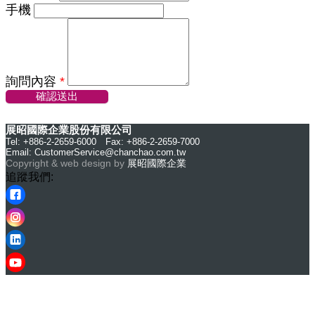
手機
詢問內容
*
確認送出
展昭國際企業股份有限公司
Tel: +886-2-2659-6000 Fax: +886-2-2659-7000
Email:
CustomerService@chanchao.com.tw
Copyright & web design by
展昭國際企業
追蹤我們: