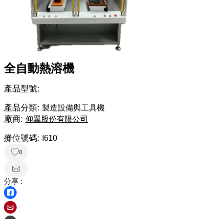
全自動熱溶機
產品型號:
產品分類:
製造設備與工具機
廠商:
仰翼股份有限公司
攤位號碼:
I610
0
分享 :