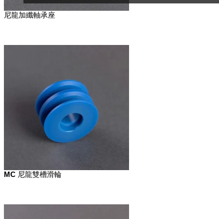
尼龍加纖軸承座
MC 尼龍雙槽滑輪