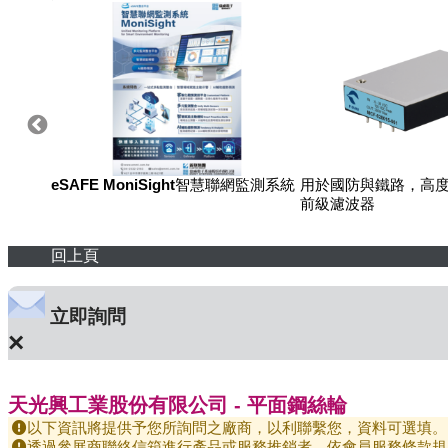
eSAFE MoniSight智慧聯網監測系統
用於國防與鐵路，高度
前級濾波器
回上頁
立即詢問
×
天光興工業股份有限公司 - 平面鋼絲輪
以下資訊將提供予您所詢問之廠商，以利聯繫您，資料可選填。
透過參展商聯絡信箱進行產品或服務推銷者，依會員服務條款規