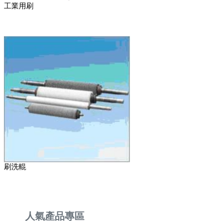
工業用刷
刷洗輥
人氣產品專區