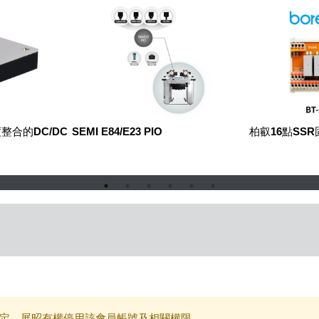
整合的DC/DC
SEMI E84/E23 PIO
柏叡16點SS
定，展昭有權停用該會員帳號及相關權限。