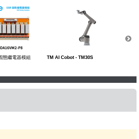
R固態繼電器模組
TM AI Cobot - TM30S
Robow