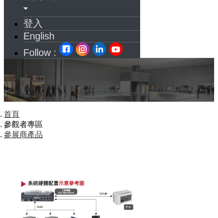
登入
English
Follow :
首頁
參觀者專區
參展商產品