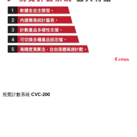
視覺計數系統 CVC-200