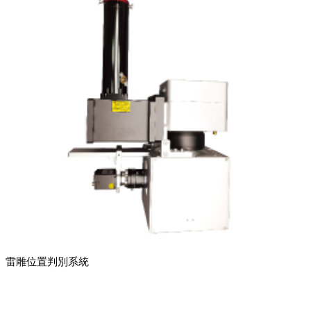
雷雕位置判別系統