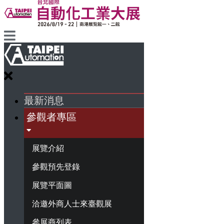
最新消息
參觀者專區
展覽介紹
參觀預先登錄
展覽平面圖
洽邀外商人士來臺觀展
參展商列表