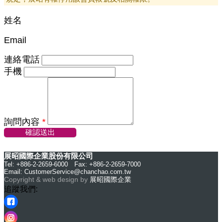
姓名
Email
連絡電話
手機
詢問內容
*
確認送出
展昭國際企業股份有限公司
Tel: +886-2-2659-6000 Fax: +886-2-2659-7000
Email:
CustomerService@chanchao.com.tw
Copyright & web design by
展昭國際企業
追蹤我們: