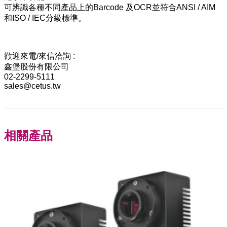
可辨識各種不同產品上的Barcode 及OCR並符合ANSI / AIM
和ISO / IEC分級標準。
歡迎來電/來信洽詢 :
鑫堡股份有限公司
02-2299-5111
sales@cetus.tw
相關產品