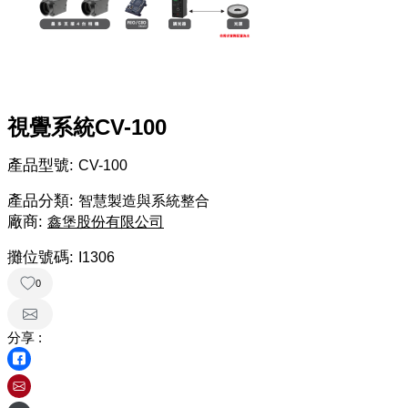
視覺系統CV-100
產品型號:
CV-100
產品分類:
智慧製造與系統整合
廠商:
鑫堡股份有限公司
攤位號碼:
I1306
0
分享 :