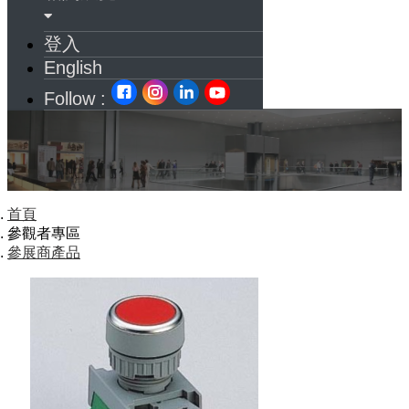
登入
English
Follow :
首頁
參觀者專區
參展商產品