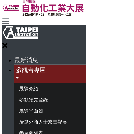
最新消息
參觀者專區
展覽介紹
參觀預先登錄
展覽平面圖
洽邀外商人士來臺觀展
參展商列表