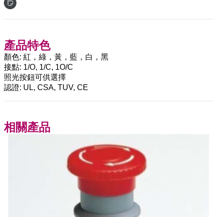
產品特色
顏色: 紅，綠，黃，藍，白，黑
接點: 1/O, 1/C, 1O/C
照光按鈕可供選擇
認證: UL, CSA, TUV, CE
相關產品