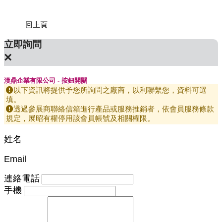
回上頁
立即詢問
×
漢鼎企業有限公司 - 按鈕開關
以下資訊將提供予您所詢問之廠商，以利聯繫您，資料可選
填。
透過參展商聯絡信箱進行產品或服務推銷者，依會員服務條款
規定，展昭有權停用該會員帳號及相關權限。
姓名
Email
連絡電話
手機