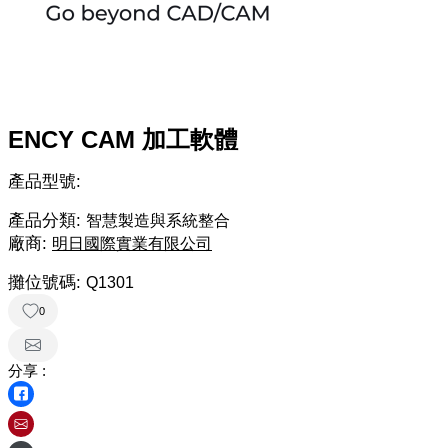
ENCY CAM 加工軟體
產品型號:
產品分類:
智慧製造與系統整合
廠商:
明日國際實業有限公司
攤位號碼:
Q1301
0
分享 :