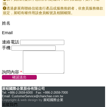
填。
透過參展商聯絡信箱進行產品或服務推銷者，依會員服務條款
規定，展昭有權停用該會員帳號及相關權限。
姓名
Email
連絡電話
手機
詢問內容
*
確認送出
展昭國際企業股份有限公司
Tel: +886-2-2659-6000 Fax: +886-2-2659-7000
Email:
CustomerService@chanchao.com.tw
Copyright & web design by
展昭國際企業
追蹤我們: