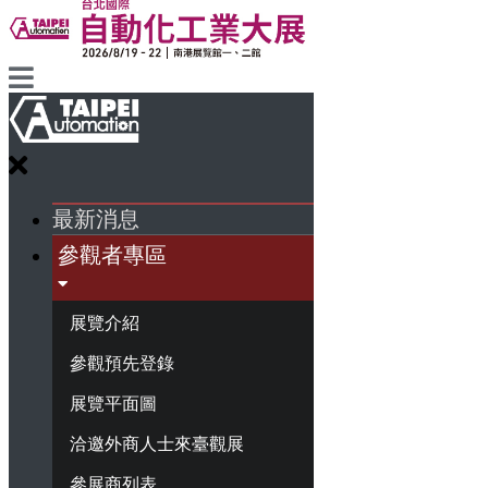
最新消息
參觀者專區
展覽介紹
參觀預先登錄
展覽平面圖
洽邀外商人士來臺觀展
參展商列表