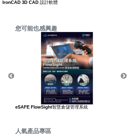
IronCAD 3D CAD 設計軟體
您可能也感興趣
eSAFE FlowSight智慧倉儲管理系統
eSAF
人氣產品專區