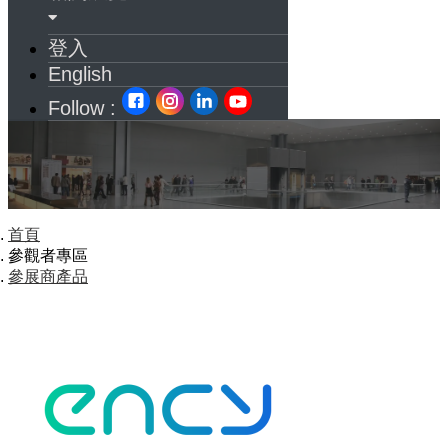
登入
English
Follow :
首頁
參觀者專區
參展商產品