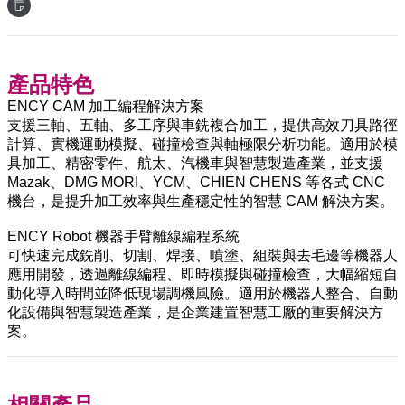
產品特色
ENCY CAM 加工編程解決方案
支援三軸、五軸、多工序與車銑複合加工，提供高效刀具路徑
計算、實機運動模擬、碰撞檢查與軸極限分析功能。適用於模
具加工、精密零件、航太、汽機車與智慧製造產業，並支援
Mazak、DMG MORI、YCM、CHIEN CHENS 等各式 CNC
機台，是提升加工效率與生產穩定性的智慧 CAM 解決方案。
ENCY Robot 機器手臂離線編程系統
可快速完成銑削、切割、焊接、噴塗、組裝與去毛邊等機器人
應用開發，透過離線編程、即時模擬與碰撞檢查，大幅縮短自
動化導入時間並降低現場調機風險。適用於機器人整合、自動
化設備與智慧製造產業，是企業建置智慧工廠的重要解決方
案。