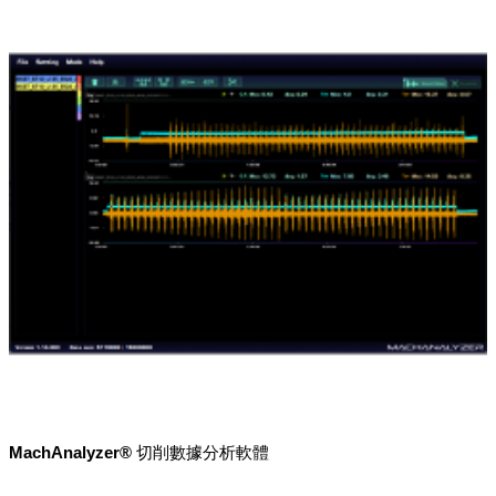
MachAnalyzer® 切削數據分析軟體