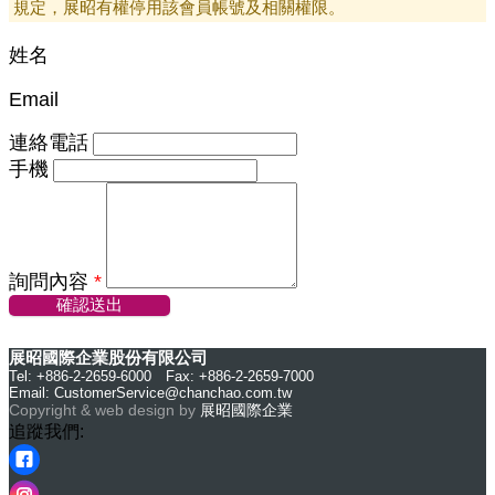
規定，展昭有權停用該會員帳號及相關權限。
姓名
Email
連絡電話
手機
詢問內容
*
確認送出
展昭國際企業股份有限公司
Tel: +886-2-2659-6000 Fax: +886-2-2659-7000
Email:
CustomerService@chanchao.com.tw
Copyright & web design by
展昭國際企業
追蹤我們: