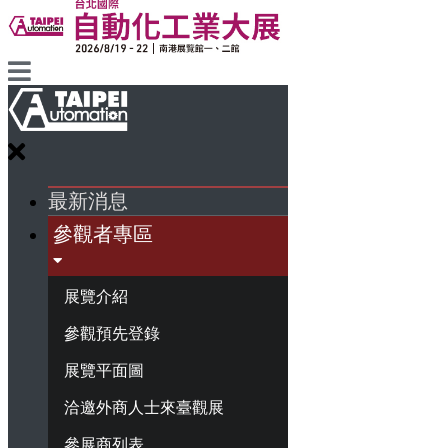
最新消息
參觀者專區
展覽介紹
參觀預先登錄
展覽平面圖
洽邀外商人士來臺觀展
參展商列表