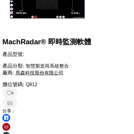
MachRadar® 即時監測軟體
產品型號:
產品分類:
智慧製造與系統整合
廠商:
馬森科技股份有限公司
攤位號碼:
Q812
0
分享 :