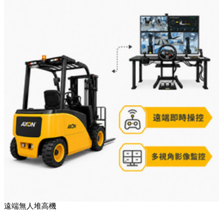
遠端無人堆高機