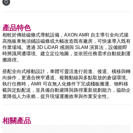
產品特色
相較於傳統磁條式導航設備，AXON AMR 自主導引全向式揚
高拖板車無須鋪設磁條或大幅改造既有廠房，可快速導入既有
作業場域。透過 3D LiDAR 感測與 SLAM 演算法，設備能即
時辨識周遭環境、建立定位地圖，並依照任務需求自動規劃運
搬路徑。
搭配全向式移動設計，車體可靈活進行前進、後退、橫移與轉
向操作，更適合狹窄通道、複雜動線與多點取放的倉儲環境。
執行任務時，AMR 可在無人化條件下完成棧板搬運、物料移
載與定點配送，並具備自動避障與路徑重新規劃能力，協助企
業降低人力依賴，提升現場運搬效率與作業安全性。
相關產品