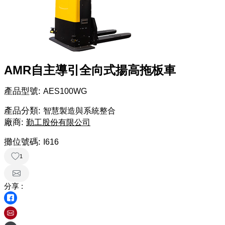
AMR自主導引全向式揚高拖板車
產品型號:
AES100WG
產品分類:
智慧製造與系統整合
廠商:
勤工股份有限公司
攤位號碼:
I616
1
分享 :