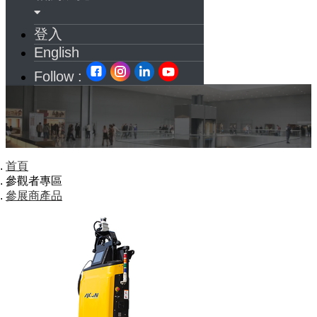
登入
English
Follow :
首頁
參觀者專區
參展商產品