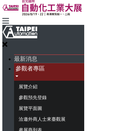
最新消息
參觀者專區
展覽介紹
參觀預先登錄
展覽平面圖
洽邀外商人士來臺觀展
參展商列表