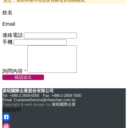
規定，展昭有權停用該會員帳號及相關權限。
姓名
Email
連絡電話
手機
詢問內容
*
確認送出
展昭國際企業股份有限公司
Tel: +886-2-2659-6000 Fax: +886-2-2659-7000
Email:
CustomerService@chanchao.com.tw
Copyright & web design by
展昭國際企業
追蹤我們: