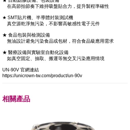
★ 自動點膠設備、包裝設備
在高節拍節奏下維持吸盤貼合力，提升製程準確性
★ SMT貼片機、半導體封裝測試機
真空源乾淨無污染，不影響高敏感性電子元件
★ 食品包裝與檢測設備
無油設計避免污染食品或包材，符合食品級應用需求
★ 醫療設備與實驗室自動化設備
如真空固定、抽取、搬運等無交叉污染應用情境
UN-90V 官網連結
https://unicrown-tw.com/product/un-90v
相關產品