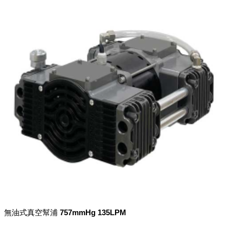
無油式真空幫浦 757mmHg 135LPM