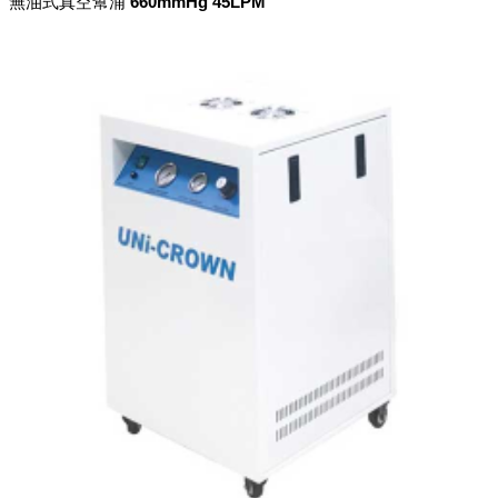
無油式真空幫浦 660mmHg 45LPM