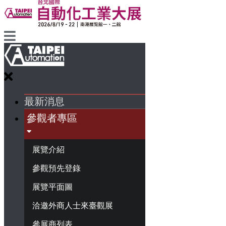
最新消息
參觀者專區
展覽介紹
參觀預先登錄
展覽平面圖
洽邀外商人士來臺觀展
參展商列表