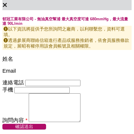
×
郁冠工業有限公司 - 無油真空幫浦 最大真空度可達 680mmHg，最大流量
達 90L/min
以下資訊將提供予您所詢問之廠商，以利聯繫您，資料可選
填。
透過參展商聯絡信箱進行產品或服務推銷者，依會員服務條款
規定，展昭有權停用該會員帳號及相關權限。
姓名
Email
連絡電話
手機
詢問內容
*
確認送出