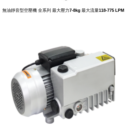
無油靜音型空壓機 全系列 最大壓力7-8kg 最大流量118-775 LPM