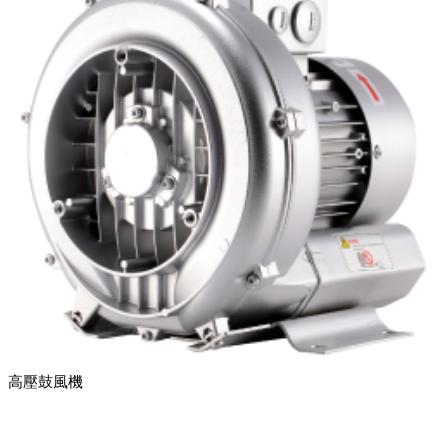
高壓鼓風機