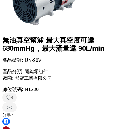
無油真空幫浦 最大真空度可達
680mmHg，最大流量達 90L/min
產品型號:
UN-90V
產品分類:
關鍵零組件
廠商:
郁冠工業有限公司
攤位號碼:
N1230
0
分享 :