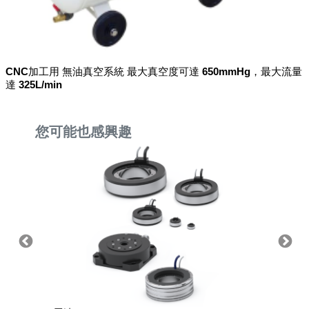
CNC加工用 無油真空系統 最大真空度可達 650mmHg，最大流量
達 325L/min
您可能也感興趣