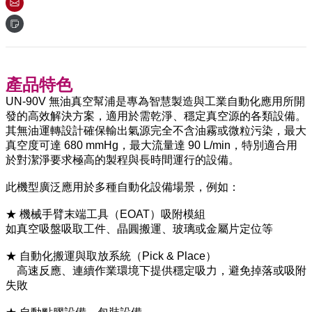
產品特色
UN-90V 無油真空幫浦是專為智慧製造與工業自動化應用所開
發的高效解決方案，適用於需乾淨、穩定真空源的各類設備。
其無油運轉設計確保輸出氣源完全不含油霧或微粒污染，最大
真空度可達 680 mmHg，最大流量達 90 L/min，特別適合用
於對潔淨要求極高的製程與長時間運行的設備。
此機型廣泛應用於多種自動化設備場景，例如：
★ 機械手臂末端工具（EOAT）吸附模組
如真空吸盤吸取工件、晶圓搬運、玻璃或金屬片定位等
★ 自動化搬運與取放系統（Pick & Place）
高速反應、連續作業環境下提供穩定吸力，避免掉落或吸附
失敗