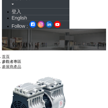
登入
English
Follow :
首頁
參觀者專區
參展商產品