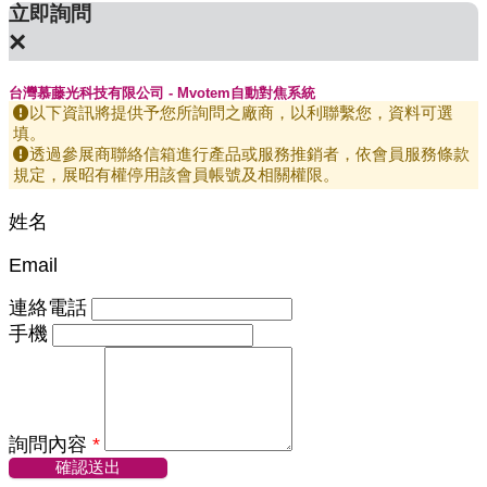
立即詢問
×
台灣慕藤光科技有限公司 - Mvotem自動對焦系統
以下資訊將提供予您所詢問之廠商，以利聯繫您，資料可選
填。
透過參展商聯絡信箱進行產品或服務推銷者，依會員服務條款
規定，展昭有權停用該會員帳號及相關權限。
姓名
Email
連絡電話
手機
詢問內容
*
確認送出