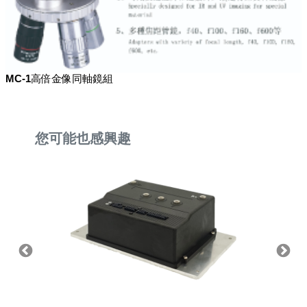
MC-1高倍金像同軸鏡組
您可能也感興趣