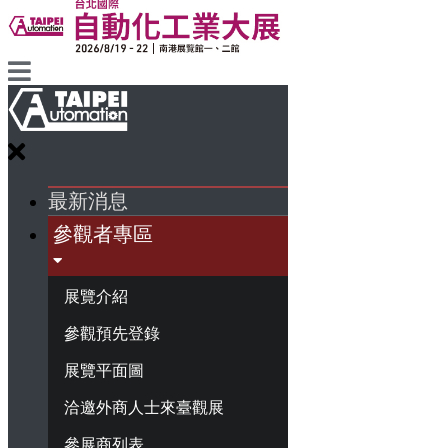
最新消息
參觀者專區
展覽介紹
參觀預先登錄
展覽平面圖
洽邀外商人士來臺觀展
參展商列表