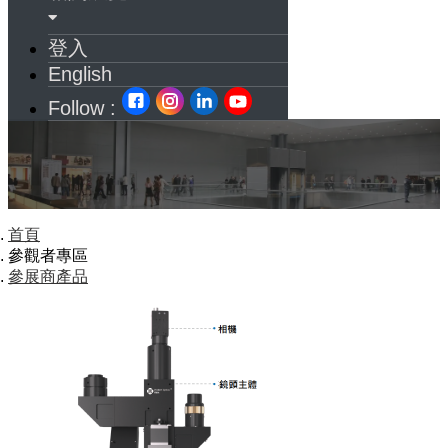
登入
English
Follow :
首頁
參觀者專區
參展商產品