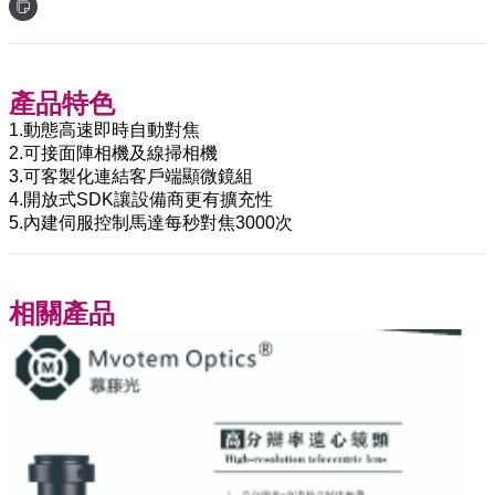
產品特色
1.動態高速即時自動對焦
2.可接面陣相機及線掃相機
3.可客製化連結客戶端顯微鏡組
4.開放式SDK讓設備商更有擴充性
5.內建伺服控制馬達每秒對焦3000次
相關產品