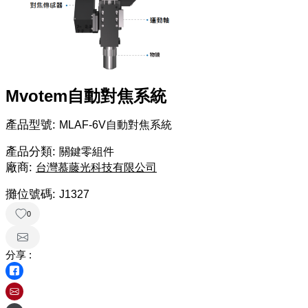
Mvotem自動對焦系統
產品型號:
MLAF-6V自動對焦系統
產品分類:
關鍵零組件
廠商:
台灣慕藤光科技有限公司
攤位號碼:
J1327
0
分享 :