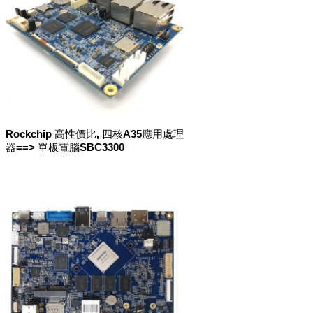
Rockchip 高性價比, 四核A35應用處理
器==> 單板電腦SBC3300