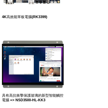
4K高效能單板電腦(RK3399)
具有高抗衝擊保護玻璃的新型智能觸控
電腦 => NSD3500-HL-KK3