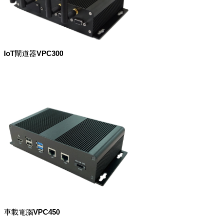
IoT閘道器VPC300
車載電腦VPC450