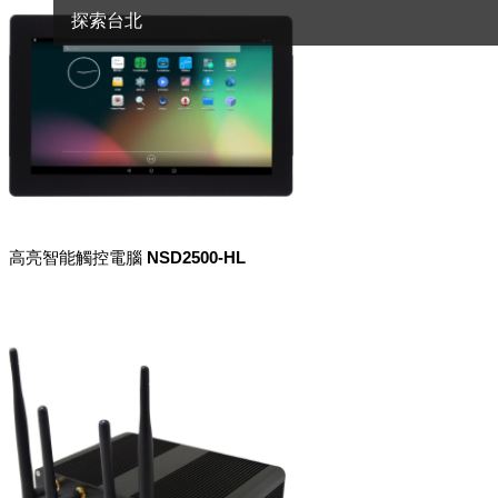
探索台北
高亮智能觸控電腦 NSD2500-HL