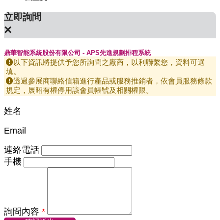
立即詢問
×
鼎華智能系統股份有限公司 - APS先進規劃排程系統
以下資訊將提供予您所詢問之廠商，以利聯繫您，資料可選
填。
透過參展商聯絡信箱進行產品或服務推銷者，依會員服務條款
規定，展昭有權停用該會員帳號及相關權限。
姓名
Email
連絡電話
手機
詢問內容
*