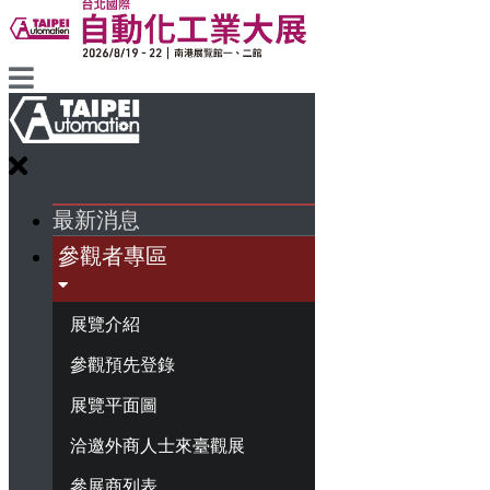
最新消息
參觀者專區
展覽介紹
參觀預先登錄
展覽平面圖
洽邀外商人士來臺觀展
參展商列表