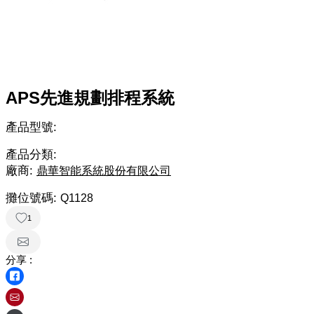
APS先進規劃排程系統
產品型號:
產品分類:
廠商:
鼎華智能系統股份有限公司
攤位號碼:
Q1128
1
分享 :