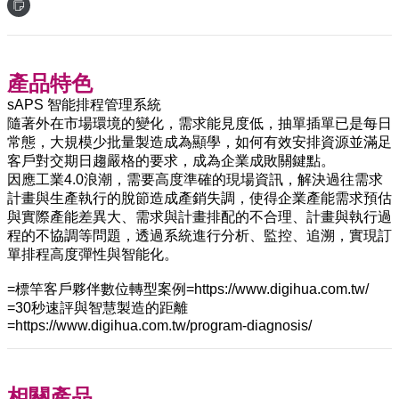
產品特色
sAPS 智能排程管理系統
隨著外在市場環境的變化，需求能見度低，抽單插單已是每日
常態，大規模少批量製造成為顯學，如何有效安排資源並滿足
客戶對交期日趨嚴格的要求，成為企業成敗關鍵點。
因應工業4.0浪潮，需要高度準確的現場資訊，解決過往需求
計畫與生產執行的脫節造成產銷失調，使得企業產能需求預估
與實際產能差異大、需求與計畫排配的不合理、計畫與執行過
程的不協調等問題，透過系統進行分析、監控、追溯，實現訂
單排程高度彈性與智能化。
=標竿客戶夥伴數位轉型案例=https://www.digihua.com.tw/
=30秒速評與智慧製造的距離
=https://www.digihua.com.tw/program-diagnosis/
相關產品