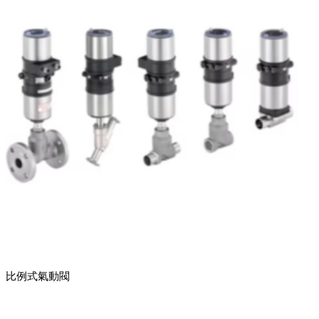
比例式氣動閥