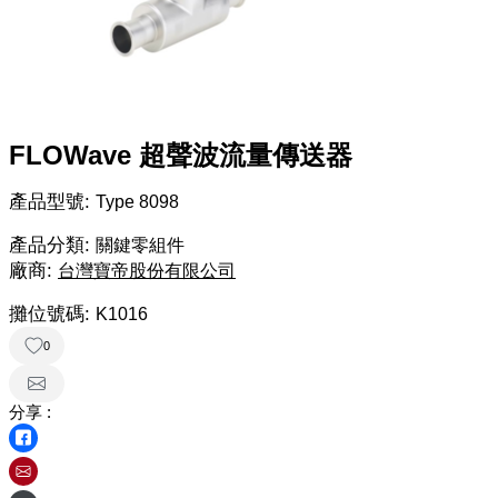
FLOWave 超聲波流量傳送器
產品型號:
Type 8098
產品分類:
關鍵零組件
廠商:
台灣寶帝股份有限公司
攤位號碼:
K1016
0
分享 :