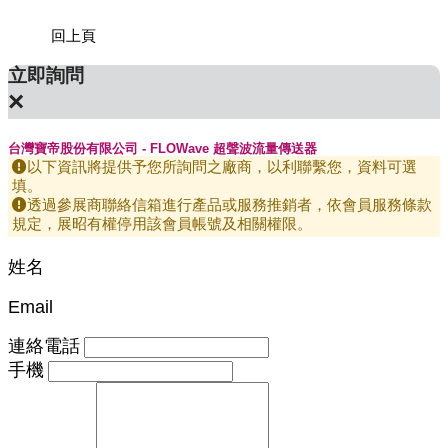
回上頁
立即詢問
×
台灣寶帝股份有限公司 - FLOWave 超聲波流量傳送器
以下資訊將提供予您所詢問之廠商，以利聯繫您，資料可選
填。
透過參展商聯絡信箱進行產品或服務推銷者，依會員服務條款
規定，展昭有權停用該會員帳號及相關權限。
姓名
Email
連絡電話
手機