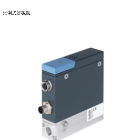
比例式電磁閥