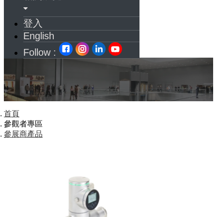
登入
English
Follow :
首頁
參觀者專區
參展商產品