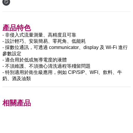
產品特色
- 非侵入式流量測量、高精度且可靠
- 設計輕巧、安裝簡易、零死角、低能耗
- 採數位通訊，可透過 communicator、display 及 Wi-Fi 進行
參數設定
- 適合用於低或無導電度的液體
- 不須維護、不須擔心清洗過程等殘留問題
- 特別適用於衛生級應用，例如 CIP/SIP、WFI、飲料、牛
奶、酒及油類
相關產品