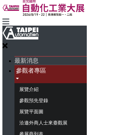
最新消息
參觀者專區
展覽介紹
參觀預先登錄
展覽平面圖
洽邀外商人士來臺觀展
參展商列表