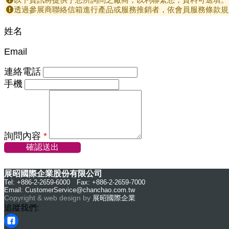
透過參展商聯絡信箱進行產品或服務推銷者，依會員服務條款規
姓名
Email
連絡電話
手機
詢問內容
*
確認送出
展昭國際企業股份有限公司
Tel: +886-2-2659-6000 Fax: +886-2-2659-7000
Email:
CustomerService@chanchao.com.tw
Copyright & web design by
展昭國際企業
追蹤我們: