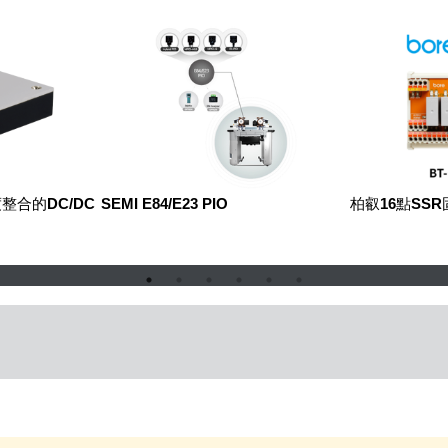
整合的DC/DC
SEMI E84/E23 PIO
柏叡16點SS