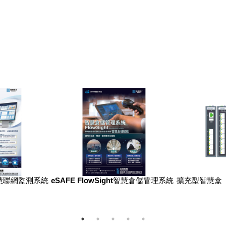
ht智慧聯網監測系統
eSAFE FlowSight智慧倉儲管理系統
擴充型智慧盒