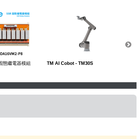
R固態繼電器模組
TM AI Cobot - TM30S
Robow