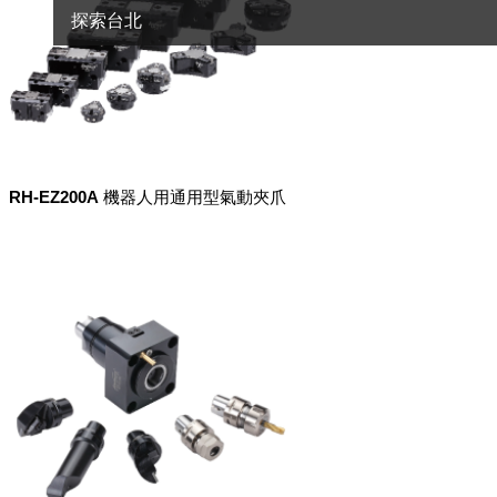
探索台北
RH-EZ200A 機器人用通用型氣動夾爪