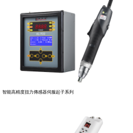
智能高精度扭力傳感器伺服起子系列