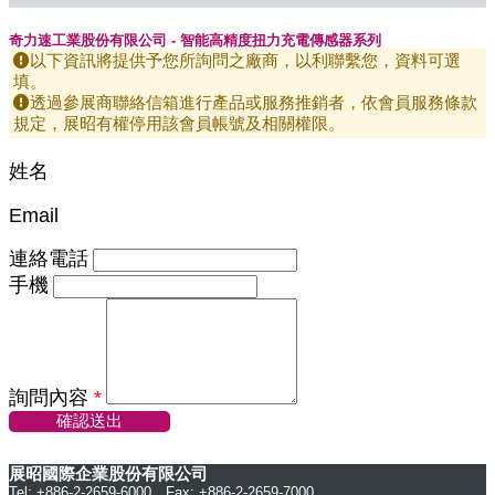
奇力速工業股份有限公司 - 智能高精度扭力充電傳感器系列
以下資訊將提供予您所詢問之廠商，以利聯繫您，資料可選
填。
透過參展商聯絡信箱進行產品或服務推銷者，依會員服務條款
規定，展昭有權停用該會員帳號及相關權限。
姓名
Email
連絡電話
手機
詢問內容
*
確認送出
展昭國際企業股份有限公司
Tel: +886-2-2659-6000 Fax: +886-2-2659-7000