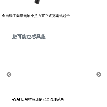
全自動工業級無刷小扭力直立式充電式起子
您可能也感興趣
eSAFE AI智慧運輸安全管理系統
eSAF