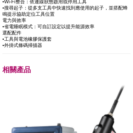
•Wi-Fi整合：依連線狀態啟用或停用工具
•搜尋起子：從多支工具中快速找到應使用的起子，並搭配蜂
鳴提示協助定位工具位置
電力與效率
•省電睡眠模式：可自訂設定以提升能源效率
選配配件
•工具與電池橡膠保護套
•外掛式條碼掃描器
相關產品