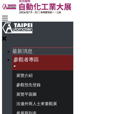
最新消息
參觀者專區
展覽介紹
參觀預先登錄
展覽平面圖
洽邀外商人士來臺觀展
參展商列表