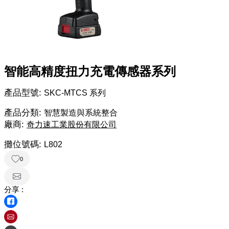
智能高精度扭力充電傳感器系列
產品型號:
SKC-MTCS 系列
產品分類:
智慧製造與系統整合
廠商:
奇力速工業股份有限公司
攤位號碼:
L802
0
分享 :