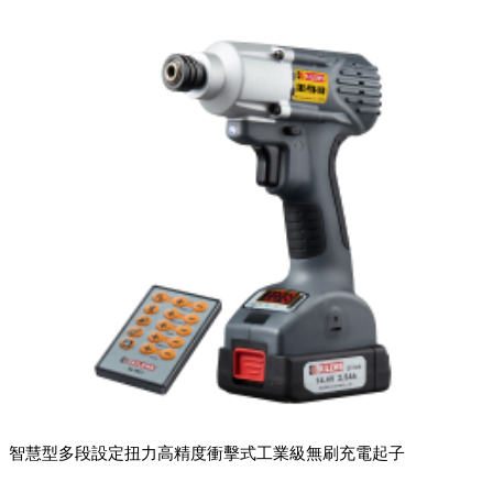
智慧型多段設定扭力高精度衝擊式工業級無刷充電起子