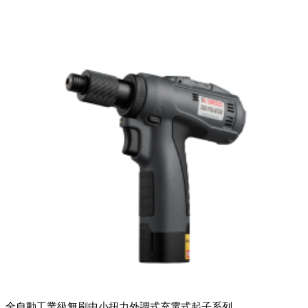
全自動工業級無刷中小扭力外調式充電式起子系列