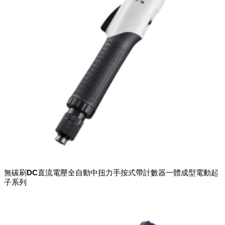
無碳刷DC直流電壓全自動中扭力手按式帶計數器一體成型電動起
子系列