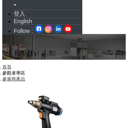
登入
English
Follow :
首頁
參觀者專區
參展商產品