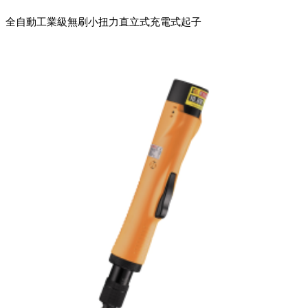
全自動工業級無刷小扭力直立式充電式起子