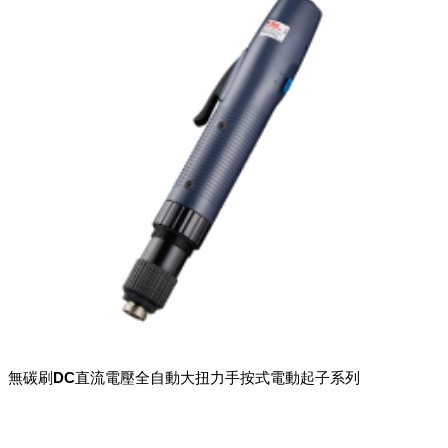
無碳刷DC直流電壓全自動大扭力手按式電動起子系列