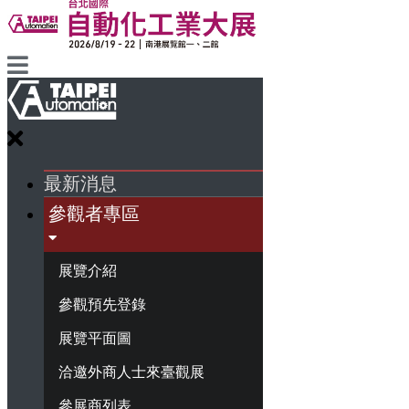
最新消息
參觀者專區
展覽介紹
參觀預先登錄
展覽平面圖
洽邀外商人士來臺觀展
參展商列表