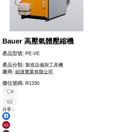
Bauer 高壓氣體壓縮機
產品型號:
PE-VE
產品分類:
製造設備與工具機
廠商:
紹達實業有限公司
攤位號碼:
R1330
0
分享 :