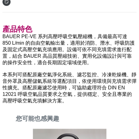
產品特色
BAUER PE-VE 系列高壓呼吸空氣壓縮機，具備最高可達
850 L/min 的自由空氣輸出量，適用於消防、潛水、呼吸防護
及固定式高壓空氣充填應用。設備可依不同充填需求進行配
置，結合 BAUER 高品質壓縮技術、實用化設備設計與可靠
的操作安全性，適合長期固定場域使用。
本系列可搭配原廠空氣淨化系統、濾芯監控、冷凍乾燥機、靜
音外罩及高壓儲氣系統等選配項目，依使用環境與充填需求彈
性擴充。搭配原廠濾芯使用時，可協助處理符合 DIN EN
12021 呼吸空氣品質要求之空氣，提供穩定、安全且專業的
高壓呼吸空氣充填解決方案。
您可能也感興趣