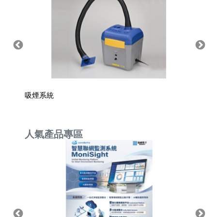
吸煙系統
矽膠線
人氣產品專區