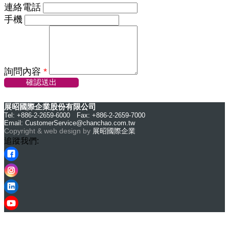
連絡電話
手機
詢問內容
*
確認送出
展昭國際企業股份有限公司
Tel: +886-2-2659-6000 Fax: +886-2-2659-7000
Email:
CustomerService@chanchao.com.tw
Copyright & web design by
展昭國際企業
追蹤我們: