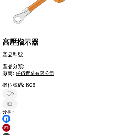
高壓指示器
產品型號:
產品分類:
廠商:
仟佰實業有限公司
攤位號碼:
I926
0
分享 :