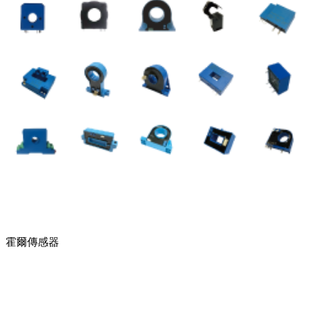
霍爾傳感器