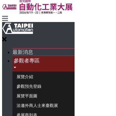
最新消息
參觀者專區
展覽介紹
參觀預先登錄
展覽平面圖
洽邀外商人士來臺觀展
參展商列表