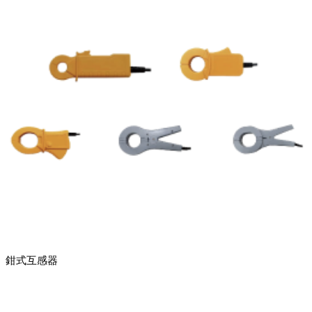
鉗式互感器