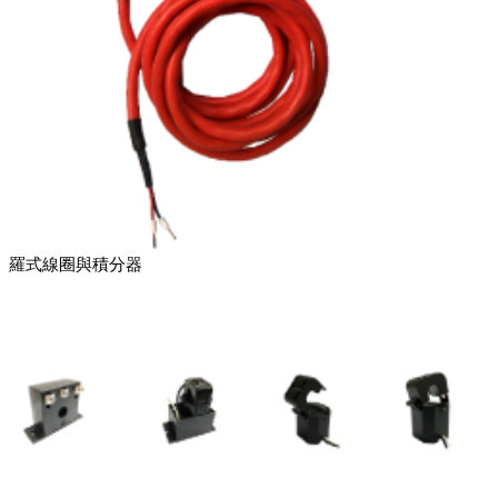
羅式線圈與積分器