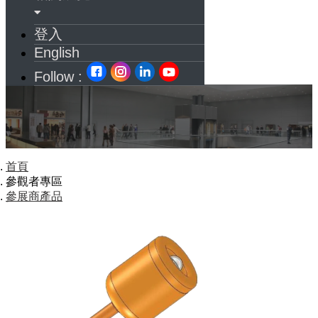
登入
English
Follow :
首頁
參觀者專區
參展商產品