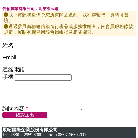
仟佰實業有限公司 - 高壓指示器
以下資訊將提供予您所詢問之廠商，以利聯繫您，資料可選
填。
透過參展商聯絡信箱進行產品或服務推銷者，依會員服務條款
規定，展昭有權停用該會員帳號及相關權限。
姓名
Email
連絡電話
手機
詢問內容
*
確認送出
展昭國際企業股份有限公司
Tel: +886-2-2659-6000 Fax: +886-2-2659-7000