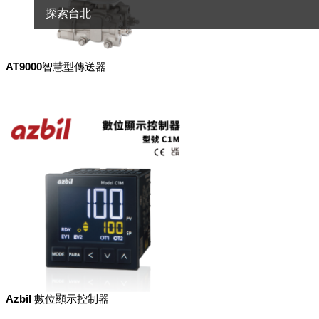
探索台北
AT9000智慧型傳送器
Azbil 數位顯示控制器