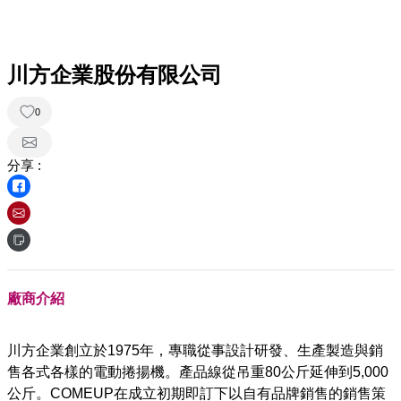
川方企業股份有限公司
0
分享 :
廠商介紹
川方企業創立於1975年，專職從事設計研發、生產製造與銷
售各式各樣的電動捲揚機。產品線從吊重80公斤延伸到5,000
公斤。COMEUP在成立初期即訂下以自有品牌銷售的銷售策