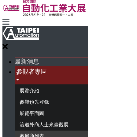
最新消息
參觀者專區
展覽介紹
參觀預先登錄
展覽平面圖
洽邀外商人士來臺觀展
參展商列表