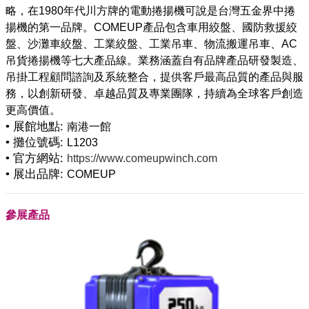
略，在1980年代川方牌的電動捲揚機可說是台灣五金界中捲
揚機的第一品牌。COMEUP產品包含車用絞盤、國防救援絞
盤、沙灘車絞盤、工業絞盤、工業吊車、物流搬運吊車、AC
吊貨捲揚機等七大產品線。業務涵蓋自有品牌產品研發製造、
吊掛工程顧問諮詢及系統整合，提供客戶最高品質的產品與服
務，以創新研發、卓越品質及專業團隊，持續為全球客戶創造
• 展館地點:
南港一館
• 攤位號碼:
L1203
• 官方網站:
https://www.comeupwinch.com
• 展出品牌:
COMEUP
參展產品