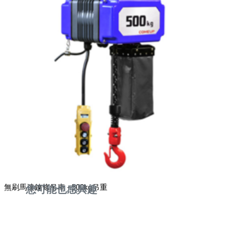
無刷馬達鍊條吊車 - 500kg吊重
您可能也感興趣