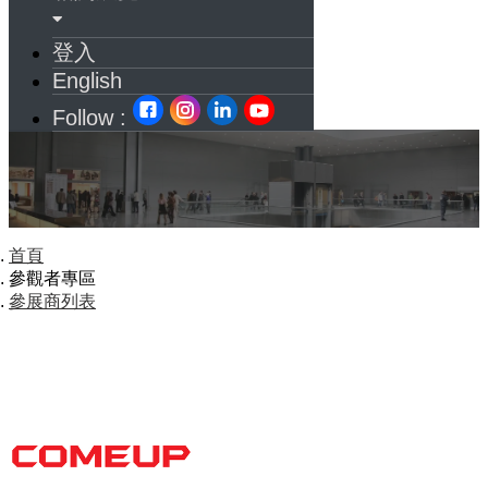
登入
English
Follow :
首頁
參觀者專區
參展商列表